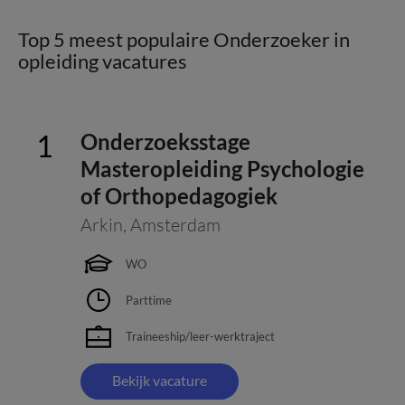
Top 5 meest populaire Onderzoeker in
opleiding vacatures
Onderzoeksstage
Masteropleiding Psychologie
of Orthopedagogiek
Arkin
,
Amsterdam
WO
Parttime
Traineeship/leer-werktraject
Bekijk vacature