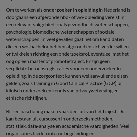
Om te werken als
onderzoeker in opleiding
in Nederland is
doorgaans een afgeronde hbo- of wo-opleiding vereist in
een relevant vakgebied, zoals gezondheidswetenschappen,
psychologie, biomedische wetenschappen of sociale
wetenschappen. In veel gevallen gaat het om kandidaten
die een wo-bachelor hebben afgerond en zich verder willen
ontwikkelen richting een onderzoeksrol, eventueel met het
oog op een master of promotietraject. Er zijn geen
verplichte beroepsregistraties voor een onderzoeker in
opleiding. In de zorgcontext kunnen wel aanvullende eisen
gelden, zoals training in Good Clinical Practice (GCP) bij
klinisch onderzoek en kennis van privacywetgeving en
ethische richtlijnen.
Bij- en nascholing maken vaak deel uit van het traject. Dit
kan bestaan uit cursussen in onderzoeksmethoden,
statistiek, data-analyse en academische vaardigheden. Veel
organisaties bieden interne begeleiding en