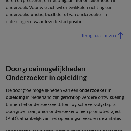
leren en presteren, en het omgaan met onzekerheden in
onderzoek. Voor wie zich wil ontwikkelen richting een
onderzoeksfunctie, biedt de rol van onderzoeker in
opleiding een waardevolle startpositie.
Terug naar boven
Doorgroeimogelijkheden
Onderzoeker in opleiding
De doorgroeimogelijkheden van een
onderzoeker in
opleiding
in Nederland zijn gericht op verdere ontwikkeling
binnen het onderzoeksveld. Een logische vervolgstap is
doorgroei naar junior onderzoeker of een promotietraject
(PhD), afhankelijk van het opleidingsniveau en de ambitie.
Specialisatie kan plaatsvinden binnen specifieke domeinen,