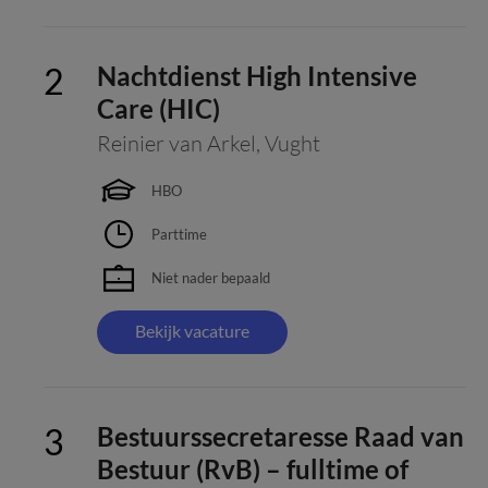
Nachtdienst High Intensive
Care (HIC)
Reinier van Arkel
,
Vught
HBO
Parttime
Niet nader bepaald
Bekijk vacature
Bestuurssecretaresse Raad van
Bestuur (RvB) – fulltime of