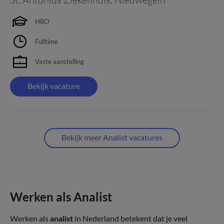
HBO
Fulltime
Vaste aanstelling
Bekijk vacature
Bekijk meer Analist vacatures
Werken als Analist
Werken als
analist
in Nederland betekent dat je veel