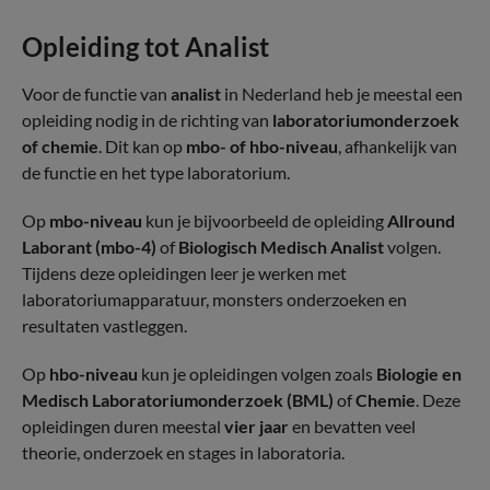
Opleiding tot Analist
Voor de functie van
analist
in Nederland heb je meestal een
opleiding nodig in de richting van
laboratoriumonderzoek
of chemie
. Dit kan op
mbo- of hbo-niveau
, afhankelijk van
de functie en het type laboratorium.
Op
mbo-niveau
kun je bijvoorbeeld de opleiding
Allround
Laborant (mbo-4)
of
Biologisch Medisch Analist
volgen.
Tijdens deze opleidingen leer je werken met
laboratoriumapparatuur, monsters onderzoeken en
resultaten vastleggen.
Op
hbo-niveau
kun je opleidingen volgen zoals
Biologie en
Medisch Laboratoriumonderzoek (BML)
of
Chemie
. Deze
opleidingen duren meestal
vier jaar
en bevatten veel
theorie, onderzoek en stages in laboratoria.