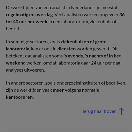
De werktijden van een analist in Nederland zijn meestal
regelmatig en overdag
. Veel analisten werken ongeveer
36
tot 40 uur per week
in een laboratorium, ziekenhuis of
bedrijf.
In sommige sectoren, zoals
ziekenhuizen of grote
laboratoria
, kan er ook in
diensten
worden gewerkt. Dit
betekent dat analisten soms
’s avonds, ’s nachts of in het
weekend
werken, omdat laboratoria daar 24 uur per dag
analyses uitvoeren.
In andere sectoren, zoals onderzoeksinstituten of bedrijven,
zijn de werktijden vaak
meer volgens normale
kantooruren
.
Terug naar boven