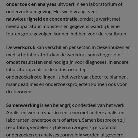
onderzoek en analyses
uitvoert in een laboratorium of
onderzoeksomgeving. Het werk vraagt veel
nauwkeurigheid en concentratie
, omdat je werkt met
meetapparatuur, monsters en gegevens waarbij kleine
fouten grote gevolgen kunnen hebben voor de resultaten.
De
werkdruk
kan verschillen per sector. In ziekenhuizen en
medische laboratoria kan de werkdruk soms hoger zijn,
omdat resultaten snel nodig zijn voor diagnoses. In andere
laboratoria, zoals in de industrie of bij
onderzoeksinstellingen, is het werk vaak beter te plannen,
maar deadlines en onderzoeksprojecten kunnen ook voor
druk zorgen.
Samenwerking
is een belangrijk onderdeel van het werk.
Analisten werken vaak in een team met andere analisten,
laboranten, onderzoekers of artsen. Samen bespreken zij
resultaten, verdelen zij taken en zorgen zij ervoor dat
onderzoeken en analyses zorgvuldig worden uitgevoerd.