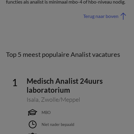
functies als analist is minimaal mbo-4 of hbo-niveau nodig.
Terug naar boven
Top 5 meest populaire Analist vacatures
Medisch Analist 24uurs
laboratorium
Isala
,
Zwolle/Meppel
MBO
Niet nader bepaald