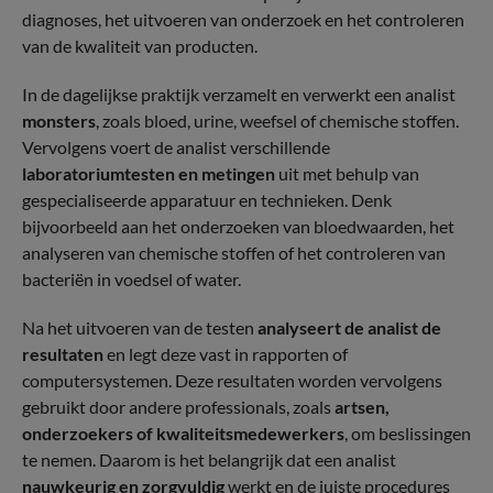
diagnoses, het uitvoeren van onderzoek en het controleren
van de kwaliteit van producten.
In de dagelijkse praktijk verzamelt en verwerkt een analist
monsters
, zoals bloed, urine, weefsel of chemische stoffen.
Vervolgens voert de analist verschillende
laboratoriumtesten en metingen
uit met behulp van
gespecialiseerde apparatuur en technieken. Denk
bijvoorbeeld aan het onderzoeken van bloedwaarden, het
analyseren van chemische stoffen of het controleren van
bacteriën in voedsel of water.
Na het uitvoeren van de testen
analyseert de analist de
resultaten
en legt deze vast in rapporten of
computersystemen. Deze resultaten worden vervolgens
gebruikt door andere professionals, zoals
artsen,
onderzoekers of kwaliteitsmedewerkers
, om beslissingen
te nemen. Daarom is het belangrijk dat een analist
nauwkeurig en zorgvuldig
werkt en de juiste procedures