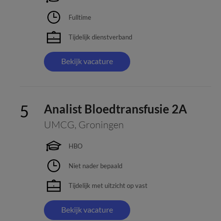
Fulltime
Tijdelijk dienstverband
Bekijk vacature
Analist Bloedtransfusie 2A
UMCG
,
Groningen
HBO
Niet nader bepaald
Tijdelijk met uitzicht op vast
Bekijk vacature