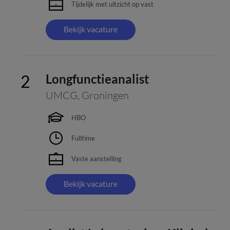
Tijdelijk met uitzicht op vast
Bekijk vacature
Longfunctieanalist
UMCG
,
Groningen
HBO
Fulltime
Vaste aanstelling
Bekijk vacature