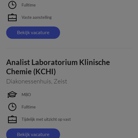
Fulltime
Vaste aanstelling
Bekijk vacature
Analist Laboratorium Klinische
Chemie (KCHI)
Diakonessenhuis
,
Zeist
MBO
Fulltime
Tijdelijk met uitzicht op vast
Bekijk vacature