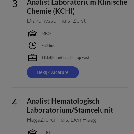
Analist Laboratorium Klinische
Chemie (KCHI)
Diakonessenhuis
,
Zeist
MBO
Fulltime
Tijdelijk met uitzicht op vast
Bekijk vacature
Analist Hematologisch
Laboratorium/Stamcelunit
HagaZiekenhuis
,
Den Haag
HBO