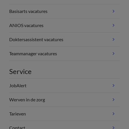
Basisarts vacatures
ANIOS vacatures
Doktersassistent vacatures
Teammanager vacatures
Service
JobAlert
Werven in de zorg
Tarieven
Contact