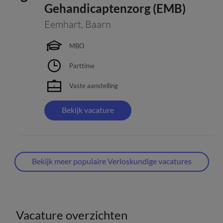
Gehandicaptenzorg (EMB)
Eemhart
,
Baarn
MBO
Parttime
Vaste aanstelling
Bekijk vacature
Bekijk meer populaire Verloskundige vacatures
Vacature overzichten