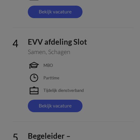
Bekijk vacature
EVV afdeling Slot
Samen
,
Schagen
MBO
Parttime
Tijdelijk dienstverband
Bekijk vacature
Begeleider –