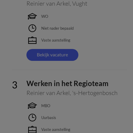
Reinier van Arkel
,
Vught
WO
Niet nader bepaald
Vaste aanstelling
Bekijk vacature
Werken in het Regioteam
Reinier van Arkel
,
's-Hertogenbosch
MBO
Uurbasis
Vaste aanstelling