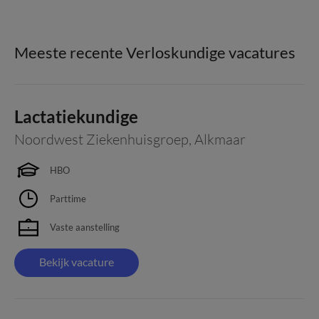
Meeste recente Verloskundige vacatures
Lactatiekundige
Noordwest Ziekenhuisgroep
,
Alkmaar
HBO
Parttime
Vaste aanstelling
Bekijk vacature