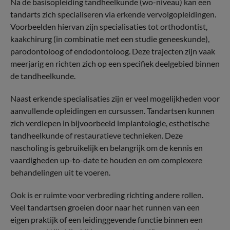
Na de basisopleiding tandheelkunde (wo-niveau) kan een
tandarts zich specialiseren via erkende vervolgopleidingen.
Voorbeelden hiervan zijn specialisaties tot orthodontist,
kaakchirurg (in combinatie met een studie geneeskunde),
parodontoloog of endodontoloog. Deze trajecten zijn vaak
meerjarig en richten zich op een specifiek deelgebied binnen
de tandheelkunde.
Naast erkende specialisaties zijn er veel mogelijkheden voor
aanvullende opleidingen en cursussen. Tandartsen kunnen
zich verdiepen in bijvoorbeeld implantologie, esthetische
tandheelkunde of restauratieve technieken. Deze
nascholing is gebruikelijk en belangrijk om de kennis en
vaardigheden up-to-date te houden en om complexere
behandelingen uit te voeren.
Ook is er ruimte voor verbreding richting andere rollen.
Veel tandartsen groeien door naar het runnen van een
eigen praktijk of een leidinggevende functie binnen een