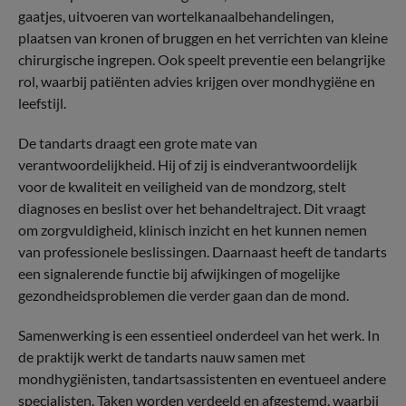
gaatjes, uitvoeren van wortelkanaalbehandelingen,
plaatsen van kronen of bruggen en het verrichten van kleine
chirurgische ingrepen. Ook speelt preventie een belangrijke
rol, waarbij patiënten advies krijgen over mondhygiëne en
leefstijl.
De tandarts draagt een grote mate van
verantwoordelijkheid. Hij of zij is eindverantwoordelijk
voor de kwaliteit en veiligheid van de mondzorg, stelt
diagnoses en beslist over het behandeltraject. Dit vraagt
om zorgvuldigheid, klinisch inzicht en het kunnen nemen
van professionele beslissingen. Daarnaast heeft de tandarts
een signalerende functie bij afwijkingen of mogelijke
gezondheidsproblemen die verder gaan dan de mond.
Samenwerking is een essentieel onderdeel van het werk. In
de praktijk werkt de tandarts nauw samen met
mondhygiënisten, tandartsassistenten en eventueel andere
specialisten. Taken worden verdeeld en afgestemd, waarbij