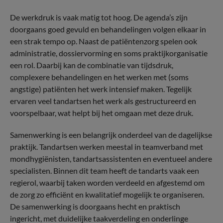
De werkdruk is vaak matig tot hoog. De agenda’s zijn
doorgaans goed gevuld en behandelingen volgen elkaar in
een strak tempo op. Naast de patiëntenzorg spelen ook
administratie, dossiervorming en soms praktijkorganisatie
een rol. Daarbij kan de combinatie van tijdsdruk,
complexere behandelingen en het werken met (soms
angstige) patiënten het werk intensief maken. Tegelijk
ervaren veel tandartsen het werk als gestructureerd en
voorspelbaar, wat helpt bij het omgaan met deze druk.
Samenwerking is een belangrijk onderdeel van de dagelijkse
praktijk. Tandartsen werken meestal in teamverband met
mondhygiënisten, tandartsassistenten en eventueel andere
specialisten. Binnen dit team heeft de tandarts vaak een
regierol, waarbij taken worden verdeeld en afgestemd om
de zorg zo efficiënt en kwalitatief mogelijk te organiseren.
De samenwerking is doorgaans hecht en praktisch
ingericht, met duidelijke taakverdeling en onderlinge