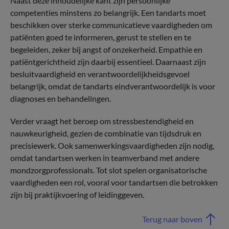
Naast deze inhoudelijke kant zijn persoonlijke
competenties minstens zo belangrijk. Een tandarts moet
beschikken over sterke communicatieve vaardigheden om
patiënten goed te informeren, gerust te stellen en te
begeleiden, zeker bij angst of onzekerheid. Empathie en
patiëntgerichtheid zijn daarbij essentieel. Daarnaast zijn
besluitvaardigheid en verantwoordelijkheidsgevoel
belangrijk, omdat de tandarts eindverantwoordelijk is voor
diagnoses en behandelingen.
Verder vraagt het beroep om stressbestendigheid en
nauwkeurigheid, gezien de combinatie van tijdsdruk en
precisiewerk. Ook samenwerkingsvaardigheden zijn nodig,
omdat tandartsen werken in teamverband met andere
mondzorgprofessionals. Tot slot spelen organisatorische
vaardigheden een rol, vooral voor tandartsen die betrokken
zijn bij praktijkvoering of leidinggeven.
Terug naar boven