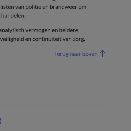
isten van politie en brandweer om
e handelen.
, analytisch vermogen en heldere
eiligheid en continuïteit van zorg.
Terug naar boven