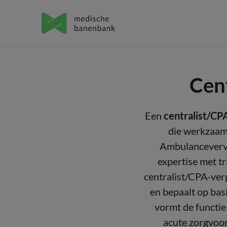
Cen
Een
centralist/CP
die werkzaam
Ambulancevervo
expertise met t
centralist/CPA-ver
en bepaalt op bas
vormt de functie
acute zorgvoor