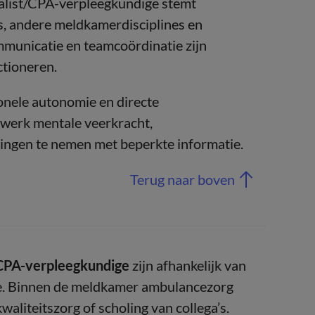
ralist/CPA-verpleegkundige stemt
, andere meldkamerdisciplines en
mmunicatie en teamcoördinatie zijn
ctioneren.
ionele autonomie en directe
t werk mentale veerkracht,
ingen te nemen met beperkte informatie.
Terug naar boven
/CPA-verpleegkundige
zijn afhankelijk van
tie. Binnen de meldkamer ambulancezorg
waliteitszorg of scholing van collega’s.