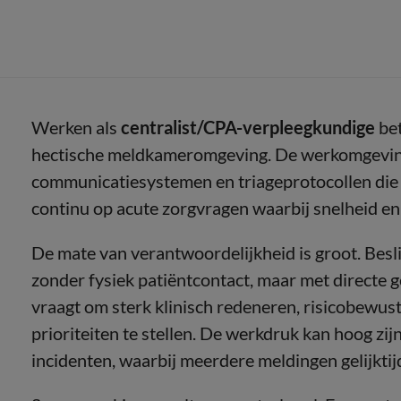
Werken als
centralist/CPA-verpleegkundige
bet
hectische meldkameromgeving. De werkomgeving 
communicatiesystemen en triageprotocollen die ge
continu op acute zorgvragen waarbij snelheid en
De mate van verantwoordelijkheid is groot. Bes
zonder fysiek patiëntcontact, maar met directe g
vraagt om sterk klinisch redeneren, risicobewus
prioriteiten te stellen. De werkdruk kan hoog zijn
incidenten, waarbij meerdere meldingen gelijkti