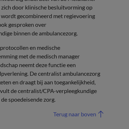
ich door klinische besluitvorming op
d wordt gecombineerd met regievoering
ook gesproken over
ndige binnen de ambulancezorg.
e protocollen en medische
stemming met de medisch manager
dschap neemt deze functie een
ulpverlening. De centralist ambulancezorg
eten en draagt bij aan toegankelijkheid,
rvult de centralist/CPA-verpleegkundige
an de spoedeisende zorg.
Terug naar boven