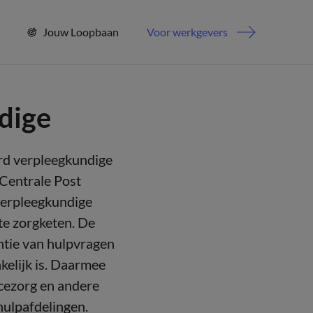
Jouw Loopbaan
Voor werkgevers
dige
erd verpleegkundige
Centrale Post
verpleegkundige
te zorgketen. De
ntie van hulpvragen
kelijk is. Daarmee
ncezorg en andere
hulpafdelingen.