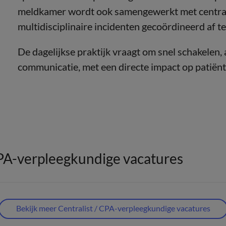
meldkamer wordt ook samengewerkt met central
multidisciplinaire incidenten gecoördineerd af t
De dagelijkse praktijk vraagt om snel schakelen
communicatie, met een directe impact op patiëntv
CPA-verpleegkundige vacatures
Bekijk meer Centralist / CPA-verpleegkundige vacatures