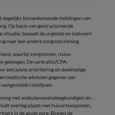
t dagelijks binnenkomende meldingen van
rg. Op basis van gestructureerde
e situatie, bepaalt de urgentie en indiceert
ing naar een andere zorgvoorziening.
stand, waarbij symptomen, risico-
en gewogen. De centralist/CPA-
r een juiste prioritering en doelmatige
den medische adviezen gegeven aan
vastgestelde richtlijnen.
emming met ambulanceverpleegkundigen en -
vindt overleg plaats met huisartsenposten,
tners in de acute zorg. Binnen de