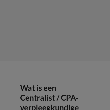
Wat is een
Centralist / CPA-
verpleegkundige