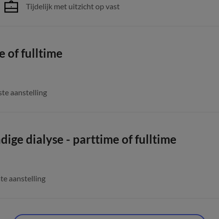
Tijdelijk met uitzicht op vast
 of fulltime
te aanstelling
ige dialyse - parttime of fulltime
te aanstelling