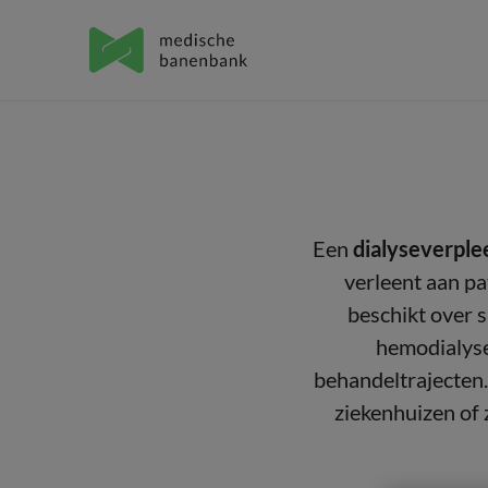
Een
dialyseverpl
verleent aan pa
beschikt over 
hemodialyse 
behandeltrajecten.
ziekenhuizen of 