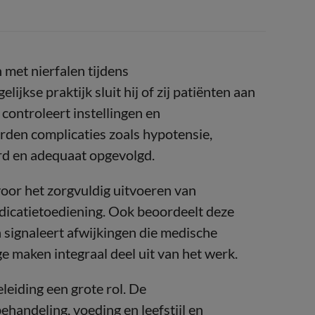
 met nierfalen tijdens
ijkse praktijk sluit hij of zij patiënten aan
 controleert instellingen en
den complicaties zoals hypotensie,
erd en adequaat opgevolgd.
oor het zorgvuldig uitvoeren van
dicatietoediening. Ook beoordeelt deze
n signaleert afwijkingen die medische
e maken integraal deel uit van het werk.
leiding een grote rol. De
ehandeling, voeding en leefstijl en