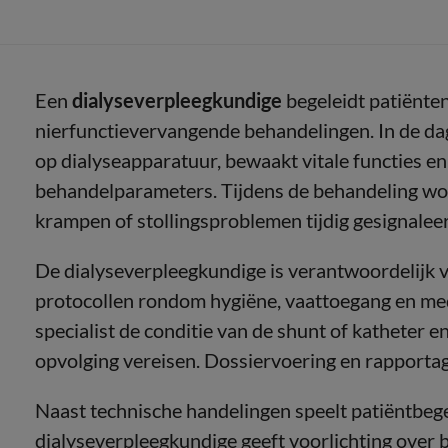
Een
dialyseverpleegkundige
begeleidt patiënten
nierfunctievervangende behandelingen. In de dagel
op dialyseapparatuur, bewaakt vitale functies en
behandelparameters. Tijdens de behandeling wor
krampen of stollingsproblemen tijdig gesignale
De dialyseverpleegkundige is verantwoordelijk v
protocollen rondom hygiëne, vaattoegang en me
specialist de conditie van de shunt of katheter e
opvolging vereisen. Dossiervoering en rapportag
Naast technische handelingen speelt patiëntbege
dialyseverpleegkundige geeft voorlichting over b