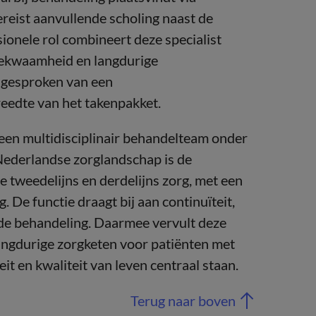
ereist aanvullende scholing naast de
ionele rol combineert deze specialist
 bekwaamheid en langdurige
 gesproken van een
reedte van het takenpakket.
 een multidisciplinair behandelteam onder
 Nederlandse zorglandschap is de
 tweedelijns en derdelijns zorg, met een
 De functie draagt bij aan continuïteit,
nde behandeling. Daarmee vervult deze
 langdurige zorgketen voor patiënten met
it en kwaliteit van leven centraal staan.
Terug naar boven