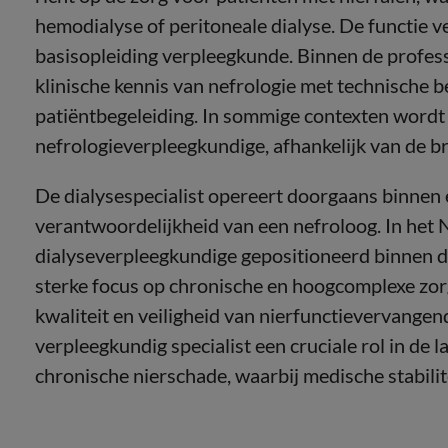
hemodialyse of peritoneale dialyse. De functie v
basisopleiding verpleegkunde. Binnen de profess
klinische kennis van nefrologie met technische
patiëntbegeleiding. In sommige contexten wordt
nefrologieverpleegkundige, afhankelijk van de b
De dialysespecialist opereert doorgaans binnen
verantwoordelijkheid van een nefroloog. In het
dialyseverpleegkundige gepositioneerd binnen de
sterke focus op chronische en hoogcomplexe zorg.
kwaliteit en veiligheid van nierfunctievervange
verpleegkundig specialist een cruciale rol in de
chronische nierschade, waarbij medische stabilite