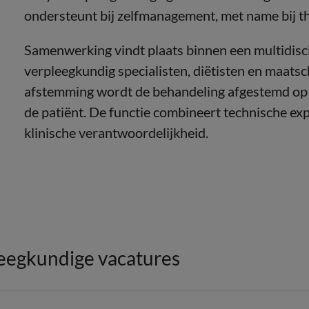
ondersteunt bij zelfmanagement, met name bij th
Samenwerking vindt plaats binnen een multidisci
verpleegkundig specialisten, diëtisten en maats
afstemming wordt de behandeling afgestemd op 
de patiënt. De functie combineert technische exp
klinische verantwoordelijkheid.
eegkundige vacatures