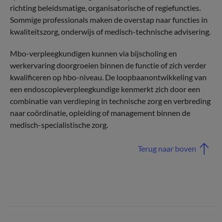
richting beleidsmatige, organisatorische of regiefuncties.
Sommige professionals maken de overstap naar functies in
kwaliteitszorg, onderwijs of medisch-technische advisering.
Mbo-verpleegkundigen kunnen via bijscholing en
werkervaring doorgroeien binnen de functie of zich verder
kwalificeren op hbo-niveau. De loopbaanontwikkeling van
een endoscopieverpleegkundige kenmerkt zich door een
combinatie van verdieping in technische zorg en verbreding
naar coördinatie, opleiding of management binnen de
medisch-specialistische zorg.
Terug naar boven