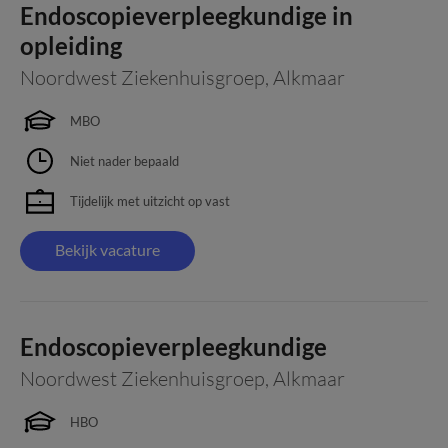
Endoscopieverpleegkundige in
opleiding
Noordwest Ziekenhuisgroep
,
Alkmaar
MBO
Niet nader bepaald
Tijdelijk met uitzicht op vast
Bekijk vacature
Endoscopieverpleegkundige
Noordwest Ziekenhuisgroep
,
Alkmaar
HBO