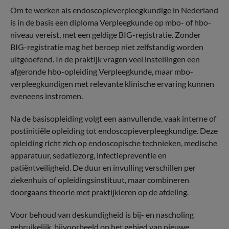
Om te werken als endoscopieverpleegkundige in Nederland
is in de basis een diploma Verpleegkunde op mbo- of hbo-
niveau vereist, met een geldige BIG-registratie. Zonder
BIG-registratie mag het beroep niet zelfstandig worden
uitgeoefend. In de praktijk vragen veel instellingen een
afgeronde hbo-opleiding Verpleegkunde, maar mbo-
verpleegkundigen met relevante klinische ervaring kunnen
eveneens instromen.
Na de basisopleiding volgt een aanvullende, vaak interne of
postinitiële opleiding tot endoscopieverpleegkundige. Deze
opleiding richt zich op endoscopische technieken, medische
apparatuur, sedatiezorg, infectiepreventie en
patiëntveiligheid. De duur en invulling verschillen per
ziekenhuis of opleidingsinstituut, maar combineren
doorgaans theorie met praktijkleren op de afdeling.
Voor behoud van deskundigheid is bij- en nascholing
gebruikelijk, bijvoorbeeld op het gebied van nieuwe