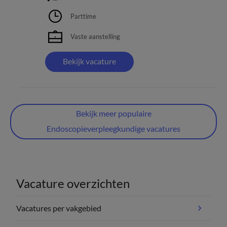
Parttime
Vaste aanstelling
Bekijk vacature
Bekijk meer populaire
Endoscopieverpleegkundige vacatures
Vacature overzichten
Vacatures per vakgebied