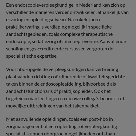
Een endoscopieverpleegkundige in Nederland kan zich op
verschillende manieren verder ontwikkelen, afhankelijk van
ervaring en opleidingsniveau. Na enkele jaren
praktijkervaring is verdieping mogelijk in specifieke
aandachtsgebieden, zoals complexe therapeutische
endoscopie, sedatiezorg of infectiepreventie. Aanvullende
scholing en geaccrediteerde cursussen vergroten de
specialistische expertise.
Voor hbo-opgeleide verpleegkundigen kan verbreding
plaatsvinden richting coördinerende of kwaliteitsgerichte
taken binnen de endoscopieafdeling, bijvoorbeeld als
aandachtsfunctionaris of praktijkopleider. Ook het
begeleiden van leerlingen en nieuwe collega’s behoort tot
mogelijke uitbreidingen van het takenpakket.
Met aanvullende opleidingen, zoals een post-hbo in
zorgmanagement of een opleiding tot verpleegkundig
specialist, kunnen doorgroeimogelijkheden ontstaan