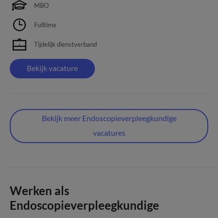
MBO
Fulltime
Tijdelijk dienstverband
Bekijk vacature
Bekijk meer Endoscopieverpleegkundige
vacatures
Werken als
Endoscopieverpleegkundige