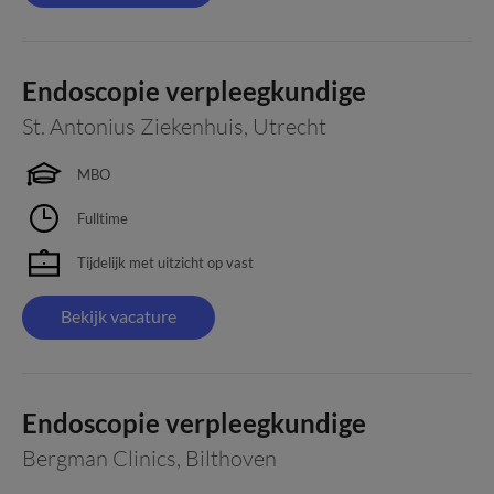
Endoscopie verpleegkundige
St. Antonius Ziekenhuis
,
Utrecht
MBO
Fulltime
Tijdelijk met uitzicht op vast
Bekijk vacature
Endoscopie verpleegkundige
Bergman Clinics
,
Bilthoven