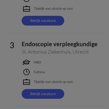
Tijdelijk met uitzicht op vast
Bekijk vacature
Endoscopie verpleegkundige
St. Antonius Ziekenhuis
,
Utrecht
MBO
Fulltime
Tijdelijk met uitzicht op vast
Bekijk vacature