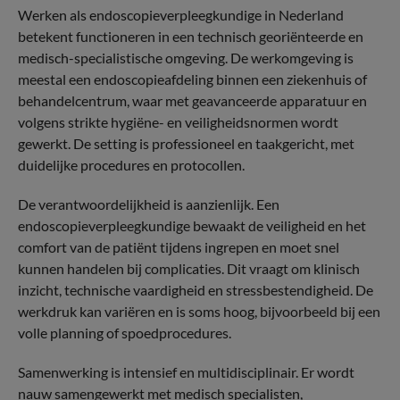
Werken als endoscopieverpleegkundige in Nederland
betekent functioneren in een technisch georiënteerde en
medisch-specialistische omgeving. De werkomgeving is
meestal een endoscopieafdeling binnen een ziekenhuis of
behandelcentrum, waar met geavanceerde apparatuur en
volgens strikte hygiëne- en veiligheidsnormen wordt
gewerkt. De setting is professioneel en taakgericht, met
duidelijke procedures en protocollen.
De verantwoordelijkheid is aanzienlijk. Een
endoscopieverpleegkundige bewaakt de veiligheid en het
comfort van de patiënt tijdens ingrepen en moet snel
kunnen handelen bij complicaties. Dit vraagt om klinisch
inzicht, technische vaardigheid en stressbestendigheid. De
werkdruk kan variëren en is soms hoog, bijvoorbeeld bij een
volle planning of spoedprocedures.
Samenwerking is intensief en multidisciplinair. Er wordt
nauw samengewerkt met medisch specialisten,