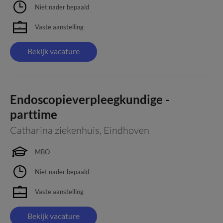
Niet nader bepaald
Vaste aanstelling
Bekijk vacature
Endoscopieverpleegkundige -
parttime
Catharina ziekenhuis
,
Eindhoven
MBO
Niet nader bepaald
Vaste aanstelling
Bekijk vacature