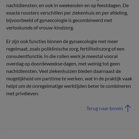
nachtdiensten, en ook in weekenden en op feestdagen. De
exacte roosters verschillen per ziekenhuis en per afdeling,
bijvoorbeeld of gynaecologie is gecombineerd met
verloskunde of vrouw-kindzorg.
Er zijn ook functies binnen de gynaecologie met meer
regelmaat, zoals poliklinische zorg, fertiliteitszorg of een
consulentfunctie. In die rollen werk je meestal vooral
overdag op doordeweekse dagen, met weinig tot geen
nachtdiensten. Veel ziekenhuizen bieden daarnaast de
mogelijkheid om parttime te werken, wat in de praktijk vaak
helpt om de onregelmatige werktijden beter te combineren
met privéleven.
Terug naar boven