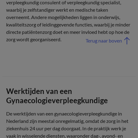
verpleegkundig consulent of verpleegkundig specialist,
waarbij je zelfstandiger werkt en medische taken
overneemt. Andere mogelijkheden liggen in onderwijs,
kwaliteitszorg of leidinggevende functies, waarbij je minder
directe patiëntenzorg doet en meer invloed hebt op hoe de
zorg wordt georganiseerd.
Terug naar boven
Werktijden van een
Gynaecologieverpleegkundige
De werktijden van een gynaecologieverpleegkundige in
Nederland zijn meestal onregelmatig, omdat de zorg in het
ziekenhuis 24 uur per dag doorgaat. In de praktijk werk je
vaak in wisselende diensten, waaronder dag-, avond- en