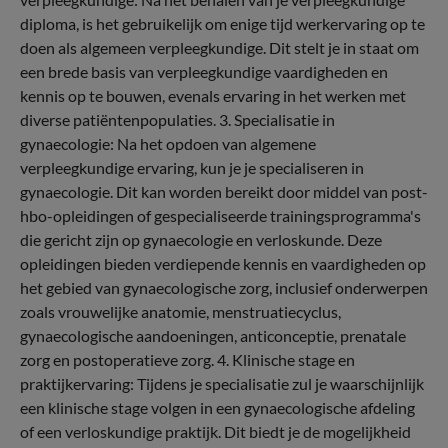
diploma, is het gebruikelijk om enige tijd werkervaring op te
doen als algemeen verpleegkundige. Dit stelt je in staat om
een brede basis van verpleegkundige vaardigheden en
kennis op te bouwen, evenals ervaring in het werken met
diverse patiëntenpopulaties. 3. Specialisatie in
gynaecologie: Na het opdoen van algemene
verpleegkundige ervaring, kun je je specialiseren in
gynaecologie. Dit kan worden bereikt door middel van post-
hbo-opleidingen of gespecialiseerde trainingsprogramma's
die gericht zijn op gynaecologie en verloskunde. Deze
opleidingen bieden verdiepende kennis en vaardigheden op
het gebied van gynaecologische zorg, inclusief onderwerpen
zoals vrouwelijke anatomie, menstruatiecyclus,
gynaecologische aandoeningen, anticonceptie, prenatale
zorg en postoperatieve zorg. 4. Klinische stage en
praktijkervaring: Tijdens je specialisatie zul je waarschijnlijk
een klinische stage volgen in een gynaecologische afdeling
of een verloskundige praktijk. Dit biedt je de mogelijkheid