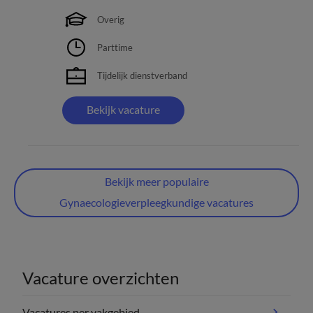
Overig
Parttime
Tijdelijk dienstverband
Bekijk vacature
Bekijk meer populaire
Gynaecologieverpleegkundige vacatures
Vacature overzichten
Vacatures per vakgebied