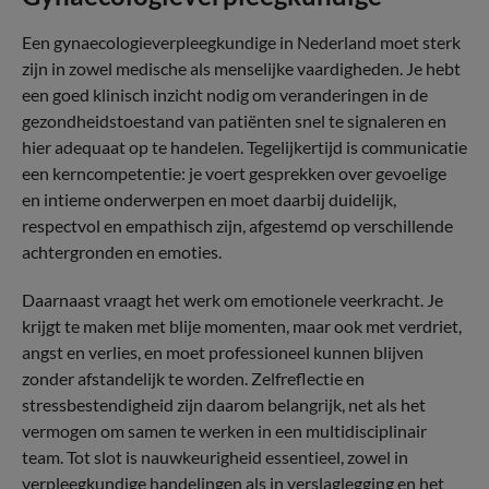
Een gynaecologieverpleegkundige in Nederland moet sterk
zijn in zowel medische als menselijke vaardigheden. Je hebt
een goed klinisch inzicht nodig om veranderingen in de
gezondheidstoestand van patiënten snel te signaleren en
hier adequaat op te handelen. Tegelijkertijd is communicatie
een kerncompetentie: je voert gesprekken over gevoelige
en intieme onderwerpen en moet daarbij duidelijk,
respectvol en empathisch zijn, afgestemd op verschillende
achtergronden en emoties.
Daarnaast vraagt het werk om emotionele veerkracht. Je
krijgt te maken met blije momenten, maar ook met verdriet,
angst en verlies, en moet professioneel kunnen blijven
zonder afstandelijk te worden. Zelfreflectie en
stressbestendigheid zijn daarom belangrijk, net als het
vermogen om samen te werken in een multidisciplinair
team. Tot slot is nauwkeurigheid essentieel, zowel in
verpleegkundige handelingen als in verslaglegging en het