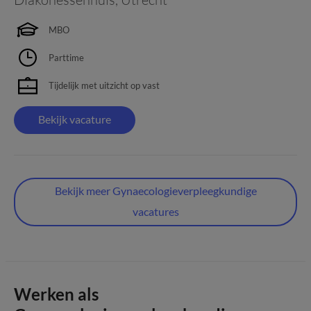
MBO
Parttime
Tijdelijk met uitzicht op vast
Bekijk vacature
Bekijk meer Gynaecologieverpleegkundige
vacatures
Werken als