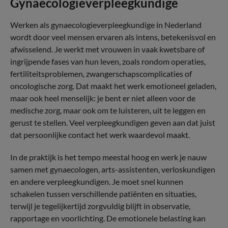
Gynaecologieverpleegkundige
Werken als gynaecologieverpleegkundige in Nederland
wordt door veel mensen ervaren als intens, betekenisvol en
afwisselend. Je werkt met vrouwen in vaak kwetsbare of
ingrijpende fases van hun leven, zoals rondom operaties,
fertiliteitsproblemen, zwangerschapscomplicaties of
oncologische zorg. Dat maakt het werk emotioneel geladen,
maar ook heel menselijk: je bent er niet alleen voor de
medische zorg, maar ook om te luisteren, uit te leggen en
gerust te stellen. Veel verpleegkundigen geven aan dat juist
dat persoonlijke contact het werk waardevol maakt.
In de praktijk is het tempo meestal hoog en werk je nauw
samen met gynaecologen, arts-assistenten, verloskundigen
en andere verpleegkundigen. Je moet snel kunnen
schakelen tussen verschillende patiënten en situaties,
terwijl je tegelijkertijd zorgvuldig blijft in observatie,
rapportage en voorlichting. De emotionele belasting kan