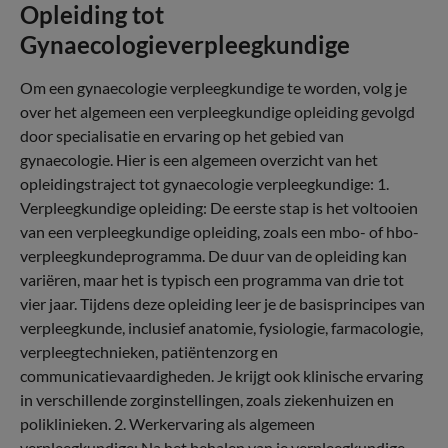
Opleiding tot
Gynaecologieverpleegkundige
Om een gynaecologie verpleegkundige te worden, volg je
over het algemeen een verpleegkundige opleiding gevolgd
door specialisatie en ervaring op het gebied van
gynaecologie. Hier is een algemeen overzicht van het
opleidingstraject tot gynaecologie verpleegkundige: 1.
Verpleegkundige opleiding: De eerste stap is het voltooien
van een verpleegkundige opleiding, zoals een mbo- of hbo-
verpleegkundeprogramma. De duur van de opleiding kan
variëren, maar het is typisch een programma van drie tot
vier jaar. Tijdens deze opleiding leer je de basisprincipes van
verpleegkunde, inclusief anatomie, fysiologie, farmacologie,
verpleegtechnieken, patiëntenzorg en
communicatievaardigheden. Je krijgt ook klinische ervaring
in verschillende zorginstellingen, zoals ziekenhuizen en
poliklinieken. 2. Werkervaring als algemeen
verpleegkundige: Na het behalen van je verpleegkundige