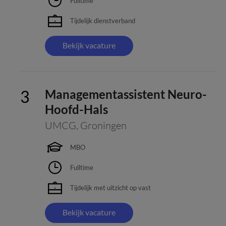
Fulltime
Tijdelijk dienstverband
Bekijk vacature
Managementassistent Neuro-
Hoofd-Hals
UMCG
,
Groningen
MBO
Fulltime
Tijdelijk met uitzicht op vast
Bekijk vacature