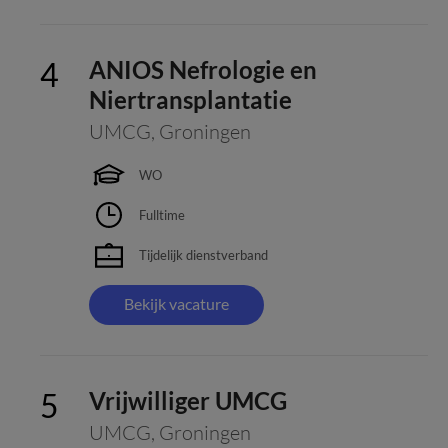
ANIOS Nefrologie en
Niertransplantatie
UMCG
,
Groningen
WO
Fulltime
Tijdelijk dienstverband
Bekijk vacature
Vrijwilliger UMCG
UMCG
,
Groningen