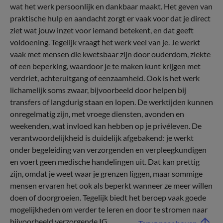
wat het werk persoonlijk en dankbaar maakt. Het geven van
praktische hulp en aandacht zorgt er vaak voor dat je direct
ziet wat jouw inzet voor iemand betekent, en dat geeft
voldoening. Tegelijk vraagt het werk veel van je. Je werkt
vaak met mensen die kwetsbaar zijn door ouderdom, ziekte
of een beperking, waardoor je te maken kunt krijgen met
verdriet, achteruitgang of eenzaamheid. Ook is het werk
lichamelijk soms zwaar, bijvoorbeeld door helpen bij
transfers of langdurig staan en lopen. De werktijden kunnen
onregelmatig zijn, met vroege diensten, avonden en
weekenden, wat invloed kan hebben op je privéleven. De
verantwoordelijkheid is duidelijk afgebakend: je werkt
onder begeleiding van verzorgenden en verpleegkundigen
en voert geen medische handelingen uit. Dat kan prettig
zijn, omdat je weet waar je grenzen liggen, maar sommige
mensen ervaren het ook als beperkt wanneer ze meer willen
doen of doorgroeien. Tegelijk biedt het beroep vaak goede
mogelijkheden om verder te leren en door te stromen naar
bijvoorbeeld verzorgende IG.