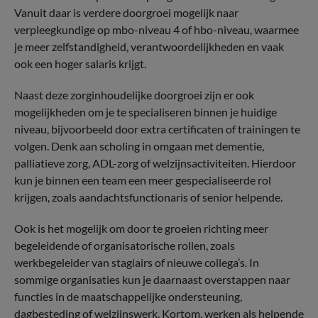
Vanuit daar is verdere doorgroei mogelijk naar
verpleegkundige op mbo-niveau 4 of hbo-niveau, waarmee
je meer zelfstandigheid, verantwoordelijkheden en vaak
ook een hoger salaris krijgt.
Naast deze zorginhoudelijke doorgroei zijn er ook
mogelijkheden om je te specialiseren binnen je huidige
niveau, bijvoorbeeld door extra certificaten of trainingen te
volgen. Denk aan scholing in omgaan met dementie,
palliatieve zorg, ADL-zorg of welzijnsactiviteiten. Hierdoor
kun je binnen een team een meer gespecialiseerde rol
krijgen, zoals aandachtsfunctionaris of senior helpende.
Ook is het mogelijk om door te groeien richting meer
begeleidende of organisatorische rollen, zoals
werkbegeleider van stagiairs of nieuwe collega’s. In
sommige organisaties kun je daarnaast overstappen naar
functies in de maatschappelijke ondersteuning,
dagbesteding of welzijnswerk. Kortom, werken als helpende