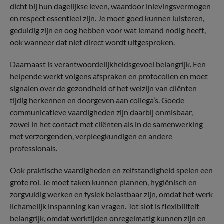
dicht bij hun dagelijkse leven, waardoor inlevingsvermogen
en respect essentieel zijn. Je moet goed kunnen luisteren,
geduldig zijn en oog hebben voor wat iemand nodig heeft,
ook wanneer dat niet direct wordt uitgesproken.
Daarnaast is verantwoordelijkheidsgevoel belangrijk. Een
helpende werkt volgens afspraken en protocollen en moet
signalen over de gezondheid of het welzijn van cliënten
tijdig herkennen en doorgeven aan collega’s. Goede
communicatieve vaardigheden zijn daarbij onmisbaar,
zowel in het contact met cliënten als in de samenwerking
met verzorgenden, verpleegkundigen en andere
professionals.
Ook praktische vaardigheden en zelfstandigheid spelen een
grote rol. Je moet taken kunnen plannen, hygiënisch en
zorgvuldig werken en fysiek belastbaar zijn, omdat het werk
lichamelijk inspanning kan vragen. Tot slot is flexibiliteit
belangrijk, omdat werktijden onregelmatig kunnen zijn en