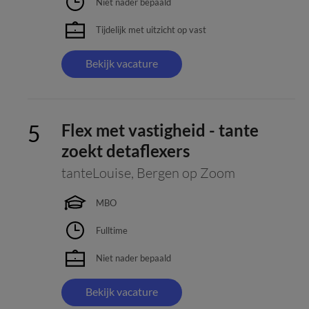
Niet nader bepaald
Tijdelijk met uitzicht op vast
Bekijk vacature
Flex met vastigheid - tante
zoekt detaflexers
tanteLouise
,
Bergen op Zoom
MBO
Fulltime
Niet nader bepaald
Bekijk vacature