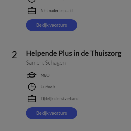
Niet nader bepaald
Bekijk vacature
Helpende Plus in de Thuiszorg
Samen
,
Schagen
MBO
Uurbasis
Tijdelijk dienstverband
Bekijk vacature