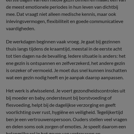
de meest emotionele periodes in hun leven van dichtbij
mee. Dat vraagt niet alleen medische kennis, maar ook
inlevingsvermogen, flexibiliteit en goede communicatieve
vaardigheden.
De werkdagen beginnen vaak vroeg. Je gaat bij gezinnen
thuis langs tijdens de kraamtijd, meestal in de eerste acht
tot tien dagen na de bevalling. Iedere situatie is anders: het
ene gezin is ontspannen en zelfverzekerd, het andere gezin
is onzeker of vermoeid. Je moet dus snel kunnen inschatten
wat een gezin nodig heeft en je aanpak daarop aanpassen.
Het werk is afwisselend. Je voert gezondheidscontroles uit
bij moeder en baby, ondersteunt bij borstvoeding of
flesvoeding, helpt bij de dagelijkse verzorging en geeft
voorlichting over rust, hygiëne en veiligheid. Tegelijkertijd
ben je een vertrouwenspersoon. Ouders stellen veel vragen
en delen soms ook zorgen of emoties. Je speelt daarom een
belangrijke rol in het geven van vertrouwen en