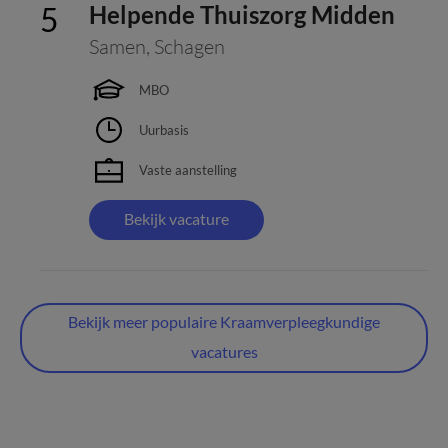
Helpende Thuiszorg Midden
Samen
,
Schagen
MBO
Uurbasis
Vaste aanstelling
Bekijk vacature
Bekijk meer populaire Kraamverpleegkundige
vacatures