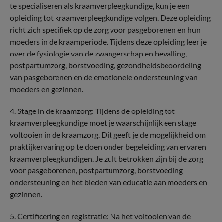
te specialiseren als kraamverpleegkundige, kun je een
opleiding tot kraamverpleegkundige volgen. Deze opleiding
richt zich specifiek op de zorg voor pasgeborenen en hun
moeders in de kraamperiode. Tijdens deze opleiding leer je
over de fysiologie van de zwangerschap en bevalling,
postpartumzorg, borstvoeding, gezondheidsbeoordeling
van pasgeborenen en de emotionele ondersteuning van
moeders en gezinnen.
4. Stage in de kraamzorg: Tijdens de opleiding tot
kraamverpleegkundige moet je waarschijnlijk een stage
voltooien in de kraamzorg. Dit geeft je de mogelijkheid om
praktijkervaring op te doen onder begeleiding van ervaren
kraamverpleegkundigen. Je zult betrokken zijn bij de zorg
voor pasgeborenen, postpartumzorg, borstvoeding
ondersteuning en het bieden van educatie aan moeders en
gezinnen.
5. Certificering en registratie: Na het voltooien van de