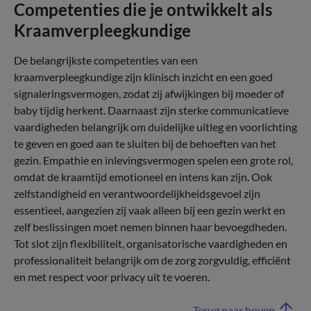
Competenties die je ontwikkelt als
Kraamverpleegkundige
De belangrijkste competenties van een
kraamverpleegkundige zijn klinisch inzicht en een goed
signaleringsvermogen, zodat zij afwijkingen bij moeder of
baby tijdig herkent. Daarnaast zijn sterke communicatieve
vaardigheden belangrijk om duidelijke uitleg en voorlichting
te geven en goed aan te sluiten bij de behoeften van het
gezin. Empathie en inlevingsvermogen spelen een grote rol,
omdat de kraamtijd emotioneel en intens kan zijn. Ook
zelfstandigheid en verantwoordelijkheidsgevoel zijn
essentieel, aangezien zij vaak alleen bij een gezin werkt en
zelf beslissingen moet nemen binnen haar bevoegdheden.
Tot slot zijn flexibiliteit, organisatorische vaardigheden en
professionaliteit belangrijk om de zorg zorgvuldig, efficiënt
en met respect voor privacy uit te voeren.
Terug naar boven