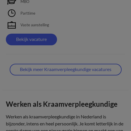
MBO
Parttime
Vaste aanstelling
Bekijk vacature
Bekijk meer Kraamverpleegkundige vacatures
Werken als Kraamverpleegkundige
Werken als kraamverpleegkundige in Nederland is
bijzonder, intens en heel persoonlijk. Je komt letterlijk in de
eerste dagen van een nieuw gezin binnen en maakt een van