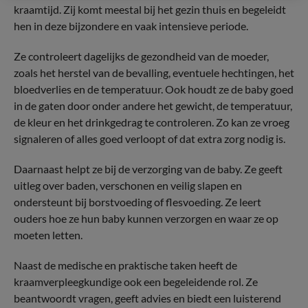
kraamtijd. Zij komt meestal bij het gezin thuis en begeleidt
hen in deze bijzondere en vaak intensieve periode.
Ze controleert dagelijks de gezondheid van de moeder,
zoals het herstel van de bevalling, eventuele hechtingen, het
bloedverlies en de temperatuur. Ook houdt ze de baby goed
in de gaten door onder andere het gewicht, de temperatuur,
de kleur en het drinkgedrag te controleren. Zo kan ze vroeg
signaleren of alles goed verloopt of dat extra zorg nodig is.
Daarnaast helpt ze bij de verzorging van de baby. Ze geeft
uitleg over baden, verschonen en veilig slapen en
ondersteunt bij borstvoeding of flesvoeding. Ze leert
ouders hoe ze hun baby kunnen verzorgen en waar ze op
moeten letten.
Naast de medische en praktische taken heeft de
kraamverpleegkundige ook een begeleidende rol. Ze
beantwoordt vragen, geeft advies en biedt een luisterend