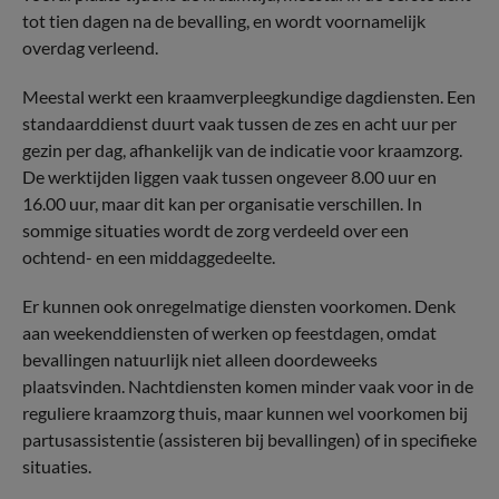
tot tien dagen na de bevalling, en wordt voornamelijk
overdag verleend.
Meestal werkt een kraamverpleegkundige dagdiensten. Een
standaarddienst duurt vaak tussen de zes en acht uur per
gezin per dag, afhankelijk van de indicatie voor kraamzorg.
De werktijden liggen vaak tussen ongeveer 8.00 uur en
16.00 uur, maar dit kan per organisatie verschillen. In
sommige situaties wordt de zorg verdeeld over een
ochtend- en een middaggedeelte.
Er kunnen ook onregelmatige diensten voorkomen. Denk
aan weekenddiensten of werken op feestdagen, omdat
bevallingen natuurlijk niet alleen doordeweeks
plaatsvinden. Nachtdiensten komen minder vaak voor in de
reguliere kraamzorg thuis, maar kunnen wel voorkomen bij
partusassistentie (assisteren bij bevallingen) of in specifieke
situaties.