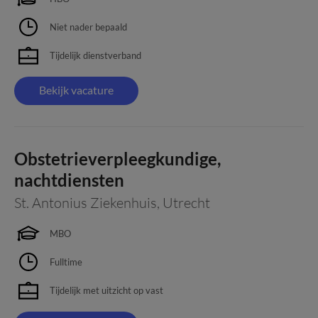
Niet nader bepaald
Tijdelijk dienstverband
Bekijk vacature
Obstetrieverpleegkundige,
nachtdiensten
St. Antonius Ziekenhuis
,
Utrecht
MBO
Fulltime
Tijdelijk met uitzicht op vast