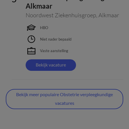
Alkmaar
Noordwest Ziekenhuisgroep
,
Alkmaar
HBO
Niet nader bepaald
Vaste aanstelling
Bekijk vacature
Bekijk meer populaire Obstetrie verpleegkundige
vacatures