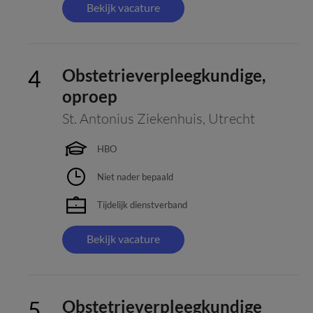
Bekijk vacature
Obstetrieverpleegkundige,
oproep
St. Antonius Ziekenhuis
,
Utrecht
HBO
Niet nader bepaald
Tijdelijk dienstverband
Bekijk vacature
Obstetrieverpleegkundige