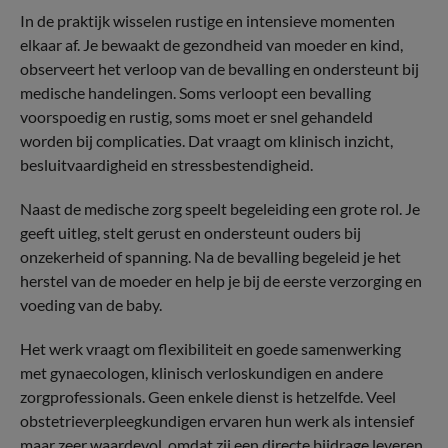
In de praktijk wisselen rustige en intensieve momenten
elkaar af. Je bewaakt de gezondheid van moeder en kind,
observeert het verloop van de bevalling en ondersteunt bij
medische handelingen. Soms verloopt een bevalling
voorspoedig en rustig, soms moet er snel gehandeld
worden bij complicaties. Dat vraagt om klinisch inzicht,
besluitvaardigheid en stressbestendigheid.
Naast de medische zorg speelt begeleiding een grote rol. Je
geeft uitleg, stelt gerust en ondersteunt ouders bij
onzekerheid of spanning. Na de bevalling begeleid je het
herstel van de moeder en help je bij de eerste verzorging en
voeding van de baby.
Het werk vraagt om flexibiliteit en goede samenwerking
met gynaecologen, klinisch verloskundigen en andere
zorgprofessionals. Geen enkele dienst is hetzelfde. Veel
obstetrieverpleegkundigen ervaren hun werk als intensief
maar zeer waardevol, omdat zij een directe bijdrage leveren