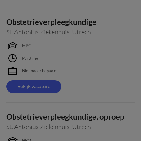
Obstetrieverpleegkundige
St. Antonius Ziekenhuis
,
Utrecht
MBO
Parttime
Niet nader bepaald
Bekijk vacature
Obstetrieverpleegkundige, oproep
St. Antonius Ziekenhuis
,
Utrecht
HBO