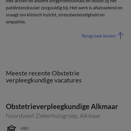
met artsen en andere zorgprofessionals en houdt zij het
patiëntendossier zorgvuldig bij. Het werk is afwisselend en
vraagt om klinisch inzicht, stressbestendigheid en
empathie.
Terug naar boven
Meeste recente Obstetrie
verpleegkundige vacatures
Obstetrieverpleegkundige Alkmaar
Noordwest Ziekenhuisgroep
,
Alkmaar
HBO