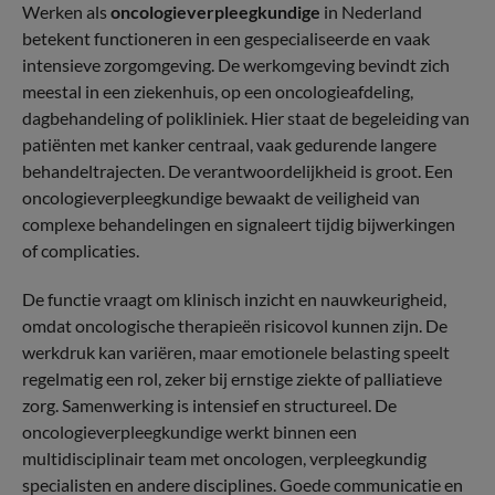
Werken als
oncologieverpleegkundige
in Nederland
betekent functioneren in een gespecialiseerde en vaak
intensieve zorgomgeving. De werkomgeving bevindt zich
meestal in een ziekenhuis, op een oncologieafdeling,
dagbehandeling of polikliniek. Hier staat de begeleiding van
patiënten met kanker centraal, vaak gedurende langere
behandeltrajecten. De verantwoordelijkheid is groot. Een
oncologieverpleegkundige bewaakt de veiligheid van
complexe behandelingen en signaleert tijdig bijwerkingen
of complicaties.
De functie vraagt om klinisch inzicht en nauwkeurigheid,
omdat oncologische therapieën risicovol kunnen zijn. De
werkdruk kan variëren, maar emotionele belasting speelt
regelmatig een rol, zeker bij ernstige ziekte of palliatieve
zorg. Samenwerking is intensief en structureel. De
oncologieverpleegkundige werkt binnen een
multidisciplinair team met oncologen, verpleegkundig
specialisten en andere disciplines. Goede communicatie en