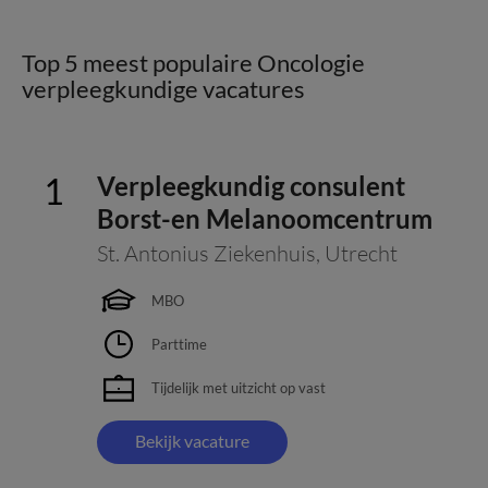
Top 5 meest populaire Oncologie
verpleegkundige vacatures
Verpleegkundig consulent
Borst-en Melanoomcentrum
St. Antonius Ziekenhuis
,
Utrecht
MBO
Parttime
Tijdelijk met uitzicht op vast
Bekijk vacature