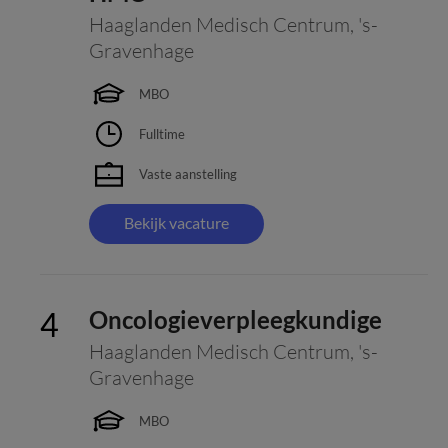
Haaglanden Medisch Centrum
,
's-
Gravenhage
MBO
Fulltime
Vaste aanstelling
Bekijk vacature
Oncologieverpleegkundige
Haaglanden Medisch Centrum
,
's-
Gravenhage
MBO