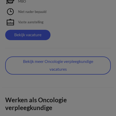
MBO
Niet nader bepaald
Vaste aanstelling
Bekijk vacature
Bekijk meer Oncologie verpleegkundige
vacatures
Werken als Oncologie
verpleegkundige