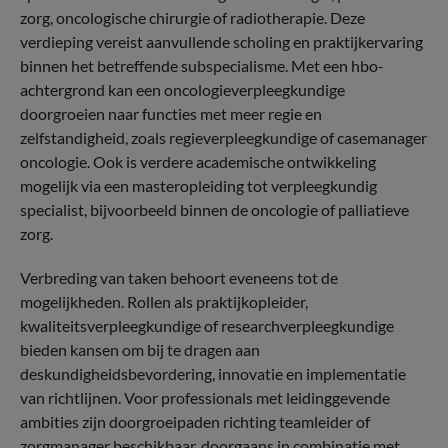
zorg, oncologische chirurgie of radiotherapie. Deze
verdieping vereist aanvullende scholing en praktijkervaring
binnen het betreffende subspecialisme. Met een hbo-
achtergrond kan een oncologieverpleegkundige
doorgroeien naar functies met meer regie en
zelfstandigheid, zoals regieverpleegkundige of casemanager
oncologie. Ook is verdere academische ontwikkeling
mogelijk via een masteropleiding tot verpleegkundig
specialist, bijvoorbeeld binnen de oncologie of palliatieve
zorg.
Verbreding van taken behoort eveneens tot de
mogelijkheden. Rollen als praktijkopleider,
kwaliteitsverpleegkundige of researchverpleegkundige
bieden kansen om bij te dragen aan
deskundigheidsbevordering, innovatie en implementatie
van richtlijnen. Voor professionals met leidinggevende
ambities zijn doorgroeipaden richting teamleider of
zorgmanager beschikbaar, doorgaans in combinatie met