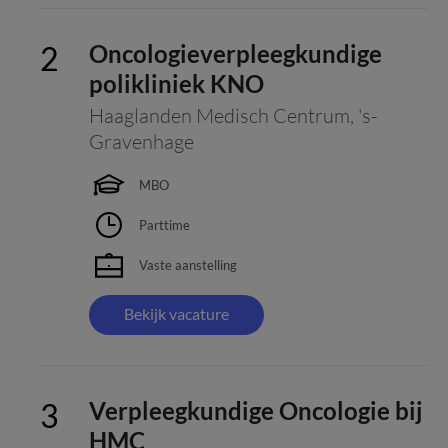
Oncologieverpleegkundige
polikliniek KNO
Haaglanden Medisch Centrum
,
's-
Gravenhage
MBO
Parttime
Vaste aanstelling
Bekijk vacature
Verpleegkundige Oncologie bij
HMC