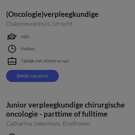
(Oncologie)verpleegkundige
Diakonessenhuis
,
Utrecht
HBO
Fulltime
Tijdelijk met uitzicht op vast
Bekijk vacature
Junior verpleegkundige chirurgische
oncologie - parttime of fulltime
Catharina ziekenhuis
,
Eindhoven