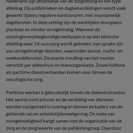
Nederland zijn afhankelijk van de zorgsetting en het type
afdeling. Op poliklinieken en dagbehandelingen wordt vaak
gewerkt tijdens reguliere kantooruren, met voornamelijk
dagdiensten. In deze setting zijn de werktijden doorgaans
planbaar en minder onregelmatig. Wanneer de
oncologieverpleegkundige werkzaam is op een klinische
afdeling waar 24-uurszorg wordt geboden, kan sprake zijn
van onregelmatige diensten, waaronder avond-, nacht- en
weekenddiensten. De exacte invulling van het rooster
verschilt per ziekenhuis en teamorganisatie. Zowel fulltime
als parttime dienstverbanden komen voor binnen de
oncologische zorg.
Parttime werken is gebruikelijk binnen de ziekenhuissector.
Het aantal contracturen en de verdeling van diensten
worden vastgesteld in overleg en binnen de kaders van de
geldende cao en arbeidstijdenwetgeving. De mate van
onregelmatigheid hangt samen met de organisatie van de
zorg en de zorgzwaarte van de patiëntengroep. Daardoor