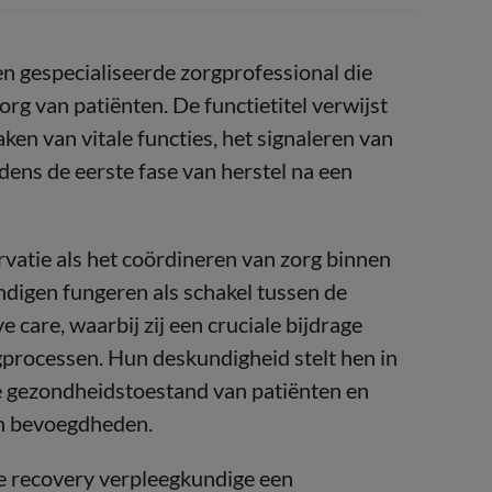
n gespecialiseerde zorgprofessional die
org van patiënten. De functietitel verwijst
en van vitale functies, het signaleren van
dens de eerste fase van herstel na een
rvatie als het coördineren van zorg binnen
ndigen fungeren als schakel tussen de
 care, waarbij zij een cruciale bijdrage
rgprocessen. Hun deskundigheid stelt hen in
de gezondheidstoestand van patiënten en
un bevoegdheden.
e recovery verpleegkundige een