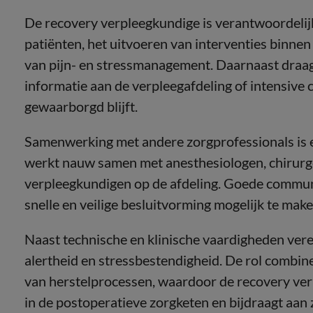
De recovery verpleegkundige is verantwoordelijk 
patiënten, het uitvoeren van interventies binne
van pijn- en stressmanagement. Daarnaast draagt
informatie aan de verpleegafdeling of intensive c
gewaarborgd blijft.
Samenwerking met andere zorgprofessionals is e
werkt nauw samen met anesthesiologen, chirurg
verpleegkundigen op de afdeling. Goede commun
snelle en veilige besluitvorming mogelijk te make
Naast technische en klinische vaardigheden verei
alertheid en stressbestendigheid. De rol combin
van herstelprocessen, waardoor de recovery ver
in de postoperatieve zorgketen en bijdraagt aan z