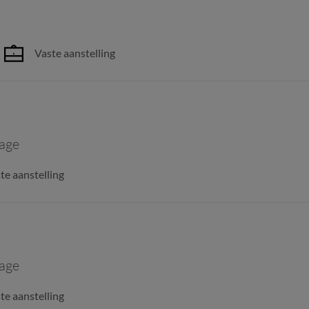
Vaste aanstelling
age
te aanstelling
age
te aanstelling