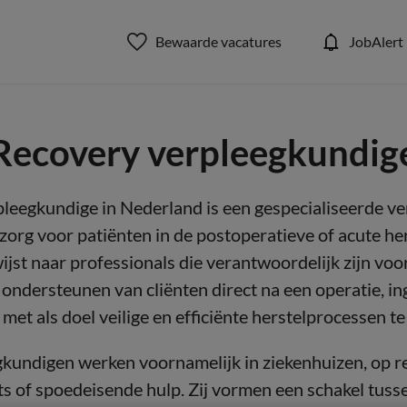
Bewaarde vacatures
JobAlert
Recovery verpleegkundig
leegkundige in Nederland is een gespecialiseerde v
e zorg voor patiënten in de postoperatieve of acute he
wijst naar professionals die verantwoordelijk zijn voo
ondersteunen van cliënten direct na een operatie, in
met als doel veilige en efficiënte herstelprocessen 
kundigen werken voornamelijk in ziekenhuizen, op r
its of spoedeisende hulp. Zij vormen een schakel tus