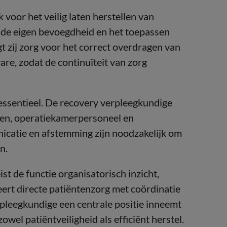
voor het veilig laten herstellen van
n de eigen bevoegdheid en het toepassen
 zij zorg voor het correct overdragen van
are, zodat de continuïteit van zorg
ssentieel. De recovery verpleegkundige
en, operatiekamerpersoneel en
icatie en afstemming zijn noodzakelijk om
n.
st de functie organisatorisch inzicht,
eert directe patiëntenzorg met coördinatie
pleegkundige een centrale positie inneemt
owel patiëntveiligheid als efficiënt herstel.