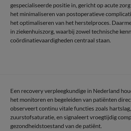
gespecialiseerde positie in, gericht op acute zorg
het minimaliseren van postoperatieve complicati
het optimaliseren van het herstelproces. Daarme
in ziekenhuiszorg, waarbij zowel technische kenni
coördinatievaardigheden centraal staan.
Een recovery verpleegkundige in Nederland houdt
het monitoren en begeleiden van patiënten direct
observeert continu vitale functies zoals hartsla
zuurstofsaturatie, en signaleert vroegtijdig comp
gezondheidstoestand van de patiënt.