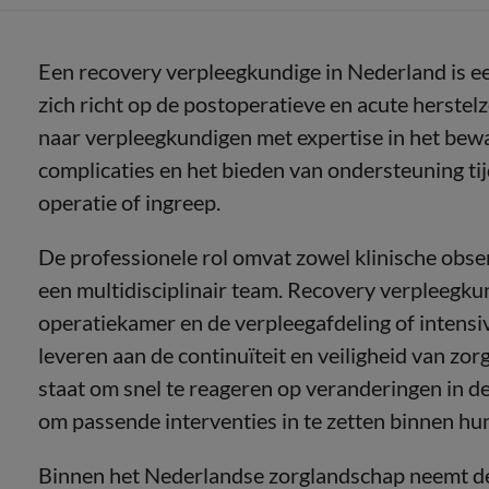
Een recovery verpleegkundige in Nederland is ee
zich richt op de postoperatieve en acute herstelz
naar verpleegkundigen met expertise in het bewak
complicaties en het bieden van ondersteuning tij
operatie of ingreep.
De professionele rol omvat zowel klinische obse
een multidisciplinair team. Recovery verpleegku
operatiekamer en de verpleegafdeling of intensive
leveren aan de continuïteit en veiligheid van zo
staat om snel te reageren op veranderingen in 
om passende interventies in te zetten binnen h
Binnen het Nederlandse zorglandschap neemt d