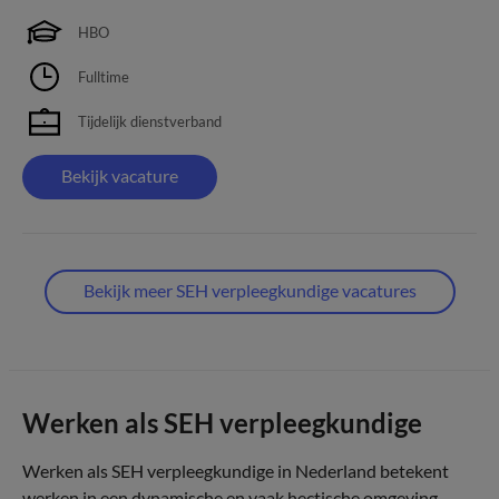
HBO
Fulltime
Tijdelijk dienstverband
Bekijk vacature
Bekijk meer SEH verpleegkundige vacatures
Werken als SEH verpleegkundige
Werken als SEH verpleegkundige in Nederland betekent
werken in een dynamische en vaak hectische omgeving,