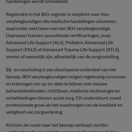
handelingen wordt ontwikkeld.
Registratie in het BIG-register is verplicht voor hbo-
verpleegkundigen die medische handelingen uitvoeren,
waaronder veel taken van een SEH verpleegkundige.
Daarnaast kunnen aanvullende certificeringen, zoals
Advanced Life Support (ALS), Pediatric Advanced Life
Support (PALS) of Advanced Trauma Life Support (ATLS),
vereist of wenselijk zijn, afhankelijk van de zorginstelling.
Bij- en nascholing is een doorlopend onderdeel van het
beroep. SEH verpleegkundigen volgen regelmatig cursussen
en trainingen om up-to-date te blijven met nieuwe
behandelmethoden, richtlijnen, medische technologie en
ontwikkelingen binnen acute zorg. Dit ondersteunt zowel
professionele groei als het waarborgen van de kwaliteit en
veiligheid van zorgverlening.
Kortom, de route naar het beroep verloopt via hbo-
verpleegkunde, gevolgd door gespecialiseerde post-hbo-