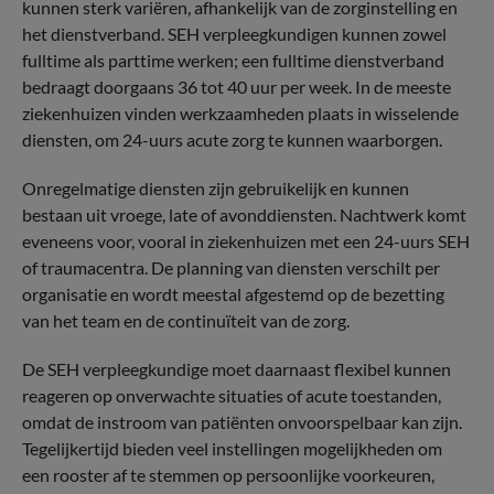
kunnen sterk variëren, afhankelijk van de zorginstelling en
het dienstverband. SEH verpleegkundigen kunnen zowel
fulltime als parttime werken; een fulltime dienstverband
bedraagt doorgaans 36 tot 40 uur per week. In de meeste
ziekenhuizen vinden werkzaamheden plaats in wisselende
diensten, om 24-uurs acute zorg te kunnen waarborgen.
Onregelmatige diensten zijn gebruikelijk en kunnen
bestaan uit vroege, late of avonddiensten. Nachtwerk komt
eveneens voor, vooral in ziekenhuizen met een 24-uurs SEH
of traumacentra. De planning van diensten verschilt per
organisatie en wordt meestal afgestemd op de bezetting
van het team en de continuïteit van de zorg.
De SEH verpleegkundige moet daarnaast flexibel kunnen
reageren op onverwachte situaties of acute toestanden,
omdat de instroom van patiënten onvoorspelbaar kan zijn.
Tegelijkertijd bieden veel instellingen mogelijkheden om
een rooster af te stemmen op persoonlijke voorkeuren,