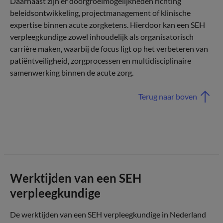
Daarnaast zijn er doorgroeimogelijkheden richting
beleidsontwikkeling, projectmanagement of klinische
expertise binnen acute zorgketens. Hierdoor kan een SEH
verpleegkundige zowel inhoudelijk als organisatorisch
carrière maken, waarbij de focus ligt op het verbeteren van
patiëntveiligheid, zorgprocessen en multidisciplinaire
samenwerking binnen de acute zorg.
Terug naar boven
Werktijden van een SEH
verpleegkundige
De werktijden van een SEH verpleegkundige in Nederland