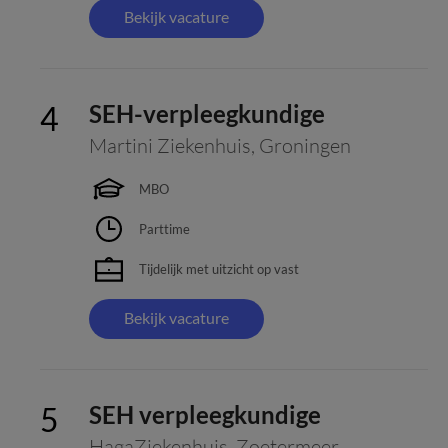
Bekijk vacature
SEH-verpleegkundige
Martini Ziekenhuis
,
Groningen
MBO
Parttime
Tijdelijk met uitzicht op vast
Bekijk vacature
SEH verpleegkundige
HagaZiekenhuis
,
Zoetermeer