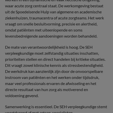
waar acute zorg centraal staat. De werkomgeving bestaat
uit de Spoedeisende Hulp van algemene en academische
ziekenhuizen, traumacentra of acute zorgteams. Het werk
vraagt om snelle besluitvorming, precisie en alertheid,
omdat patiënten met uiteenlopende en soms
levensbedreigende aandoeningen worden behandeld.
De mate van verantwoordelijkheid is hoog. De SEH
verpleegkundige moet zelfstandig situaties inschatten,
prioriteiten stellen en direct handelen bij kritieke situaties.
Dit vraagt zowel klinische kennis als stressbestendigheid.
De werkdruk kan aanzienlijk zijn door de onvoorspelbare
instroom van patiënten en het werken onder tijdsdruk,
maar veel professionals ervaren de afwisseling en het
directe resultaat van hun zorg als motiverend en
voldoening gevend.
Samenwerking is essentieel. De SEH verpleegkundige stemt
voortdurend af met artsen, specialisten,