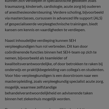
kunnen zich verdiepen in specialistische gebieden zoals
traumazorg, kinderseh, cardiologie, acute zorg bij ouderen
of anesthesieondersteuning. Verdere scholing, bijvoorbeeld
via masterclasses, cursussen in advanced life support (ALS)
of gespecialiseerde verpleegtechnische trainingen, biedt
kansen om kennis en vaardigheden te verdiepen.
Naast inhoudelijke verdieping kunnen SEH
verpleegkundigen hun rol verbreden. Dit kan door
coördinerende functies binnen het SEH-team op zich te
nemen, bijvoorbeeld als teamleider of
kwaliteitsverantwoordelijke, of door betrokken te raken bij
onderwijs en praktijkbegeleiding van collega’s en studenten.
Voor hbo-verpleegkundigen is een doorstroom naar een
masteropleiding, zoals verpleegkundig specialist acute zorg,
mogelijk, waarmee zelfstandige
behandelverantwoordelijkheid en adviserende taken
binnen het ziekenhuis mogelijk worden.