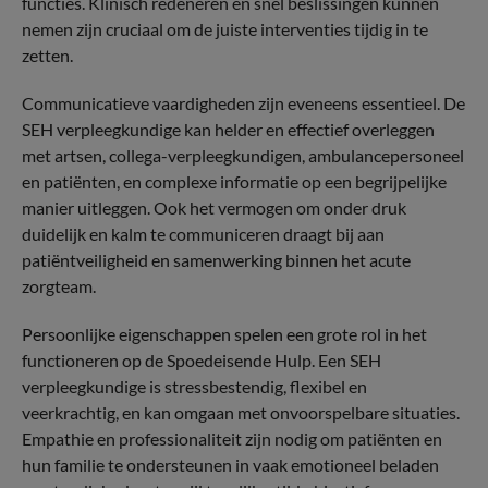
functies. Klinisch redeneren en snel beslissingen kunnen
nemen zijn cruciaal om de juiste interventies tijdig in te
zetten.
Communicatieve vaardigheden zijn eveneens essentieel. De
SEH verpleegkundige kan helder en effectief overleggen
met artsen, collega-verpleegkundigen, ambulancepersoneel
en patiënten, en complexe informatie op een begrijpelijke
manier uitleggen. Ook het vermogen om onder druk
duidelijk en kalm te communiceren draagt bij aan
patiëntveiligheid en samenwerking binnen het acute
zorgteam.
Persoonlijke eigenschappen spelen een grote rol in het
functioneren op de Spoedeisende Hulp. Een SEH
verpleegkundige is stressbestendig, flexibel en
veerkrachtig, en kan omgaan met onvoorspelbare situaties.
Empathie en professionaliteit zijn nodig om patiënten en
hun familie te ondersteunen in vaak emotioneel beladen