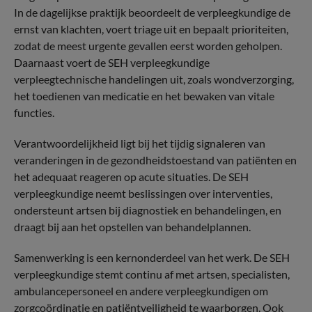
In de dagelijkse praktijk beoordeelt de verpleegkundige de
ernst van klachten, voert triage uit en bepaalt prioriteiten,
zodat de meest urgente gevallen eerst worden geholpen.
Daarnaast voert de SEH verpleegkundige
verpleegtechnische handelingen uit, zoals wondverzorging,
het toedienen van medicatie en het bewaken van vitale
functies.
Verantwoordelijkheid ligt bij het tijdig signaleren van
veranderingen in de gezondheidstoestand van patiënten en
het adequaat reageren op acute situaties. De SEH
verpleegkundige neemt beslissingen over interventies,
ondersteunt artsen bij diagnostiek en behandelingen, en
draagt bij aan het opstellen van behandelplannen.
Samenwerking is een kernonderdeel van het werk. De SEH
verpleegkundige stemt continu af met artsen, specialisten,
ambulancepersoneel en andere verpleegkundigen om
zorgcoördinatie en patiëntveiligheid te waarborgen. Ook