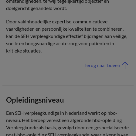
omstandigheden, terwijl tegelijkertijd objectief en
doelgericht gehandeld wordt.
Door vakinhoudelijke expertise, communicatieve
vaardigheden en persoonlijke kwaliteiten te combineren,
kan de SEH verpleegkundige effectief bijdragen aan veilige,
snelle en hoogwaardige acute zorg voor patiënten in
kritieke situaties.
Terug naar boven
Opleidingsniveau
Een SEH verpleegkundige in Nederland werkt op hbo-
niveau. Het beroep vereist een afgeronde hbo-opleiding
Verpleegkunde als basis, gevolgd door een gespecialiseerde
post-hbo-opleiding SEH-verpleegkunde, waarin kennis van