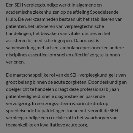
Een SEH verpleegkundige werkt in algemene en
academische ziekenhuizen op de afdeling Spoedeisende
Hulp. De werkzaamheden bestaan uit het stabiliseren van
patiënten, het uitvoeren van verpleegtechnische
handelingen, het bewaken van vitale functies en het
assisteren bij medische ingrepen. Daarnaast is
samenwerking met artsen, ambulancepersoneel en andere
disciplines essentieel om snel en effectief zorg te kunnen
verlenen.
De maatschappelijke rol van de SEH verpleegkundige is van
groot belang binnen de acute zorgketen. Door deskundig en
doelgericht te handelen draagt deze professional bij aan
patiëntveiligheid, snelle diagnostiek en passende
vervolgzorg. In een zorgsysteem waarin de druk op
spoedeisende hulpafdelingen toeneemt, vervult de SEH
verpleegkundige een cruciale rol in het waarborgen van
toegankelijke en kwalitatieve acute zorg.