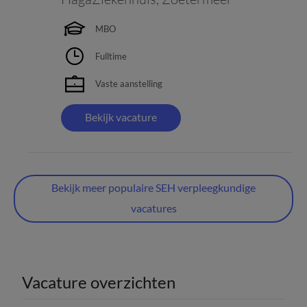
MBO
Fulltime
Vaste aanstelling
Bekijk vacature
Bekijk meer populaire SEH verpleegkundige
vacatures
Vacature overzichten