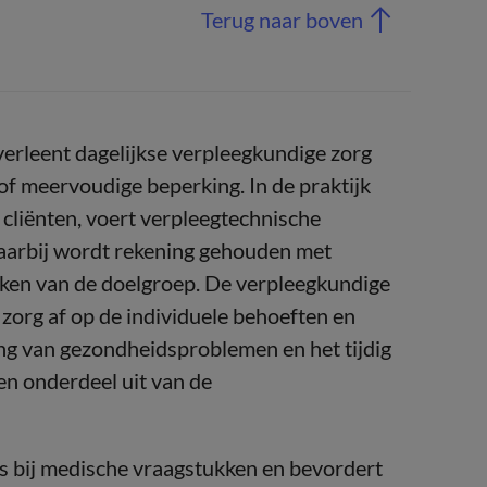
Terug naar boven
erleent dagelijkse verpleegkundige zorg
of meervoudige beperking. In de praktijk
 cliënten, voert verpleegtechnische
Daarbij wordt rekening gehouden met
en van de doelgroep. De verpleegkundige
 zorg af op de individuele behoeften en
ing van gezondheidsproblemen en het tijdig
n onderdeel uit van de
s bij medische vraagstukken en bevordert