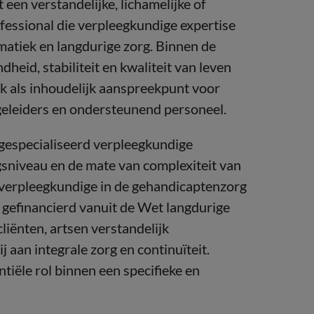
een verstandelijke, lichamelijke of
fessional die verpleegkundige expertise
atiek en langdurige zorg. Binnen de
heid, stabiliteit en kwaliteit van leven
k als inhoudelijk aanspreekpunt voor
eleiders en ondersteunend personeel.
gespecialiseerd verpleegkundige
gsniveau en de mate van complexiteit van
e verpleegkundige in de gehandicaptenzorg
l gefinancierd vanuit de Wet langdurige
liënten, artsen verstandelijk
j aan integrale zorg en continuïteit.
iële rol binnen een specifieke en