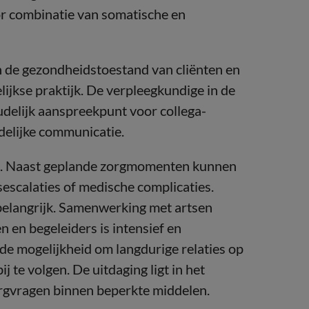
or combinatie van somatische en
n de gezondheidstoestand van cliënten en
ijkse praktijk. De verpleegkundige in de
udelijk aanspreekpunt voor collega-
idelijke communicatie.
te. Naast geplande zorgmomenten kunnen
sescalaties of medische complicaties.
 belangrijk. Samenwerking met artsen
 en begeleiders is intensief en
 de mogelijkheid om langdurige relaties op
j te volgen. De uitdaging ligt in het
rgvragen binnen beperkte middelen.