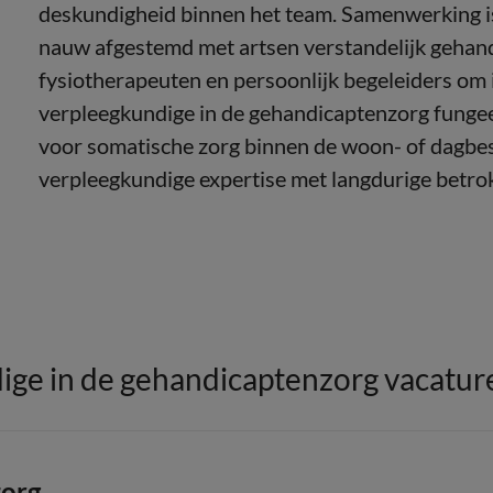
deskundigheid binnen het team. Samenwerking is 
nauw afgestemd met artsen verstandelijk gehan
fysiotherapeuten en persoonlijk begeleiders om i
verpleegkundige in de gehandicaptenzorg fungee
voor somatische zorg binnen de woon- of dagbes
verpleegkundige expertise met langdurige betrok
ge in de gehandicaptenzorg vacatur
zorg