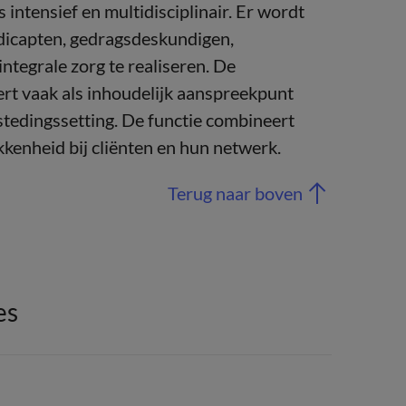
intensief en multidisciplinair. Er wordt
dicapten, gedragsdeskundigen,
ntegrale zorg te realiseren. De
rt vaak als inhoudelijk aanspreekpunt
tedingssetting. De functie combineert
kenheid bij cliënten en hun netwerk.
Terug naar boven
es