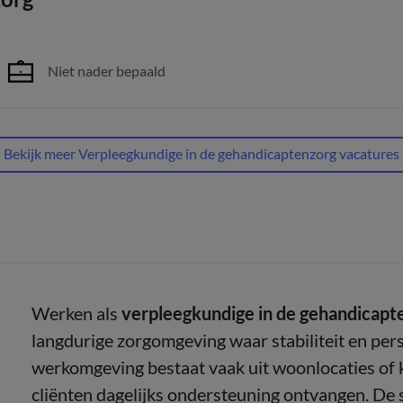
Niet nader bepaald
Bekijk meer Verpleegkundige in de gehandicaptenzorg vacatures
Werken als
verpleegkundige in de gehandicapt
langdurige zorgomgeving waar stabiliteit en pers
werkomgeving bestaat vaak uit woonlocaties of k
cliënten dagelijks ondersteuning ontvangen. De 