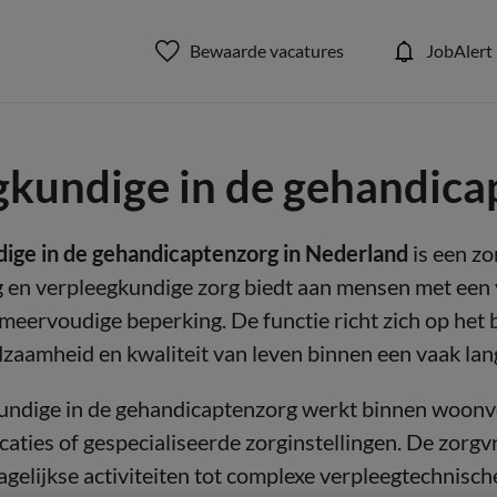
Bewaarde vacatures
JobAlert
gkundige in de gehandica
ige in de gehandicaptenzorg in Nederland
is een zo
 en verpleegkundige zorg biedt aan mensen met een v
f meervoudige beperking. De functie richt zich op het
dzaamheid en kwaliteit van leven binnen een vaak lang
undige in de gehandicaptenzorg werkt binnen woonv
aties of gespecialiseerde zorginstellingen. De zorgv
dagelijkse activiteiten tot complexe verpleegtechnisc