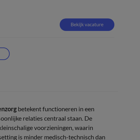
Bekijk vacature
enzorg
betekent functioneren in een
oonlijke relaties centraal staan. De
leinschalige voorzieningen, waarin
setting is minder medisch-technisch dan