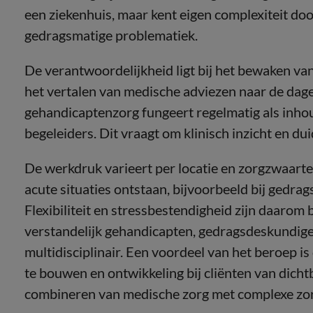
een ziekenhuis, maar kent eigen complexiteit do
gedragsmatige problematiek.
De verantwoordelijkheid ligt bij het bewaken va
het vertalen van medische adviezen naar de dagel
gehandicaptenzorg fungeert regelmatig als inho
begeleiders. Dit vraagt om klinisch inzicht en du
De werkdruk varieert per locatie en zorgzwaar
acute situaties ontstaan, bijvoorbeeld bij gedrag
Flexibiliteit en stressbestendigheid zijn daarom
verstandelijk gehandicapten, gedragsdeskundigen
multidisciplinair. Een voordeel van het beroep is
te bouwen en ontwikkeling bij cliënten van dichtbi
combineren van medische zorg met complexe zo