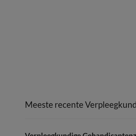
Meeste recente Verpleegkundi
Verpleegkundige Gehandicapten