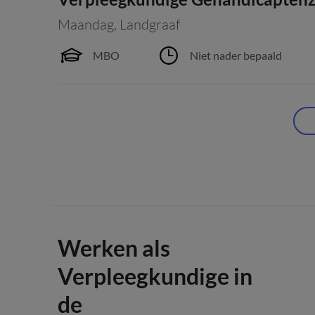
Maandag
,
Landgraaf
MBO
Niet nader bepaald
Werken als
Verpleegkundige in
de