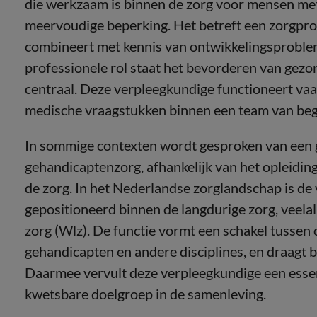
die werkzaam is binnen de zorg voor mensen met 
meervoudige beperking. Het betreft een zorgpro
combineert met kennis van ontwikkelingsproblem
professionele rol staat het bevorderen van gezond
centraal. Deze verpleegkundige functioneert vaa
medische vraagstukken binnen een team van beg
In sommige contexten wordt gesproken van een 
gehandicaptenzorg, afhankelijk van het opleidin
de zorg. In het Nederlandse zorglandschap is d
gepositioneerd binnen de langdurige zorg, veela
zorg (Wlz). De functie vormt een schakel tussen c
gehandicapten en andere disciplines, en draagt bi
Daarmee vervult deze verpleegkundige een essent
kwetsbare doelgroep in de samenleving.