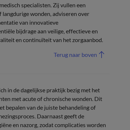
edisch specialisten. Zij vullen een
 of langdurige wonden, adviseren over
entatie van innovatieve
iële bijdrage aan veilige, effectieve en
liteit en continuïteit van het zorgaanbod.
Terug naar boven
 in de dagelijkse praktijk bezig met het
nten met acute of chronische wonden. Dit
t bepalen van de juiste behandeling of
nezingsproces. Daarnaast geeft de
iëne en nazorg, zodat complicaties worden