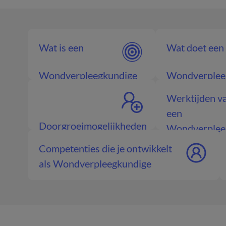
Wat is een
Wat doet een
Wondverpleegkundige
Wondverplee
Werktijden v
een
Doorgroeimogelijkheden
Wondverplee
Wondverpleegkundige
Competenties die je ontwikkelt
als Wondverpleegkundige