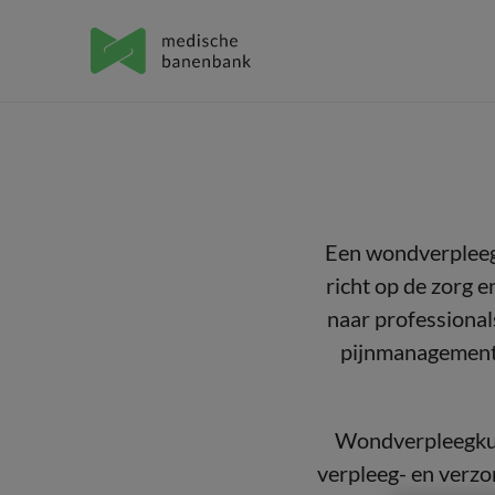
Een wondverpleegk
richt op de zorg 
naar professional
pijnmanagement, 
Wondverpleegkun
verpleeg- en verzo