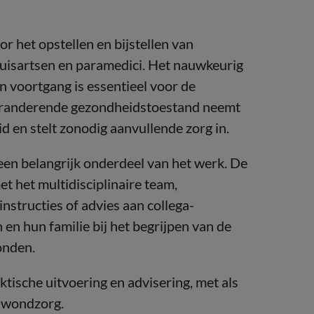
 het opstellen en bijstellen van
uisartsen en paramedici. Het nauwkeurig
 voortgang is essentieel voor de
 veranderende gezondheidstoestand neemt
id en stelt zonodig aanvullende zorg in.
en belangrijk onderdeel van het werk. De
 het multidisciplinaire team,
nstructies of advies aan collega-
en hun familie bij het begrijpen van de
onden.
ktische uitvoering en advisering, met als
e wondzorg.