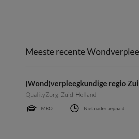
Meeste recente Wondverplee
(Wond)verpleegkundige regio Zui
QualityZorg
,
Zuid-Holland
MBO
Niet nader bepaald