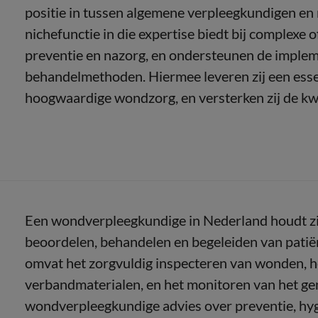
positie in tussen algemene verpleegkundigen en m
nichefunctie in die expertise biedt bij complexe
preventie en nazorg, en ondersteunen de implem
behandelmethoden. Hiermee leveren zij een essent
hoogwaardige wondzorg, en versterken zij de kwa
Een wondverpleegkundige in Nederland houdt zich
beoordelen, behandelen en begeleiden van patië
omvat het zorgvuldig inspecteren van wonden, he
verbandmaterialen, en het monitoren van het ge
wondverpleegkundige advies over preventie, hyg