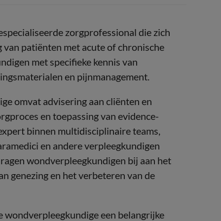
specialiseerde zorgprofessional die zich
g van patiënten met acute of chronische
undigen met specifieke kennis van
lingsmaterialen en pijnmanagement.
ge omvat advisering aan cliënten en
orgproces en toepassing van evidence-
expert binnen multidisciplinaire teams,
paramedici en andere verpleegkundigen
 dragen wondverpleegkundigen bij aan het
an genezing en het verbeteren van de
e wondverpleegkundige een belangrijke