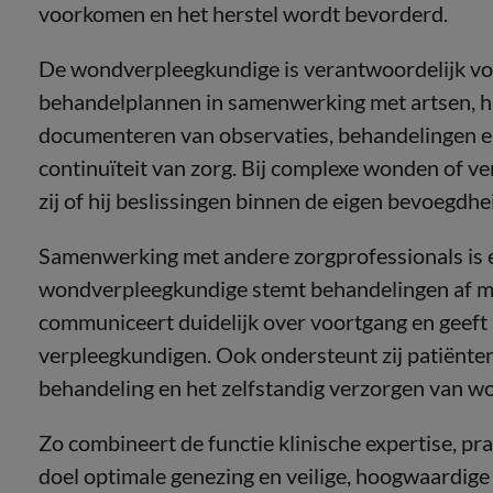
voorkomen en het herstel wordt bevorderd.
De wondverpleegkundige is verantwoordelijk voor
behandelplannen in samenwerking met artsen, h
documenteren van observaties, behandelingen en
continuïteit van zorg. Bij complexe wonden of
zij of hij beslissingen binnen de eigen bevoegdhe
Samenwerking met andere zorgprofessionals is e
wondverpleegkundige stemt behandelingen af met
communiceert duidelijk over voortgang en geeft i
verpleegkundigen. Ook ondersteunt zij patiënten 
behandeling en het zelfstandig verzorgen van w
Zo combineert de functie klinische expertise, pra
doel optimale genezing en veilige, hoogwaardig