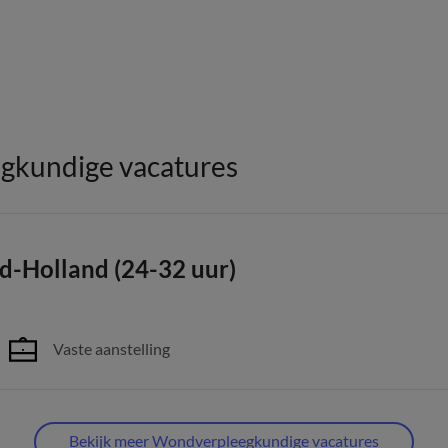
gkundige vacatures
d-Holland (24-32 uur)
Vaste aanstelling
Bekijk meer Wondverpleegkundige vacatures