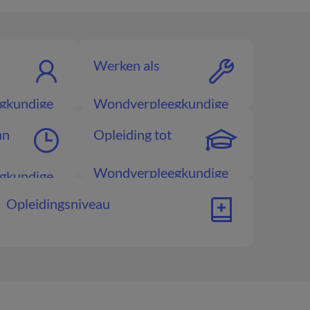
Werken als
gkundige
Wondverpleegkundige
an
Opleiding tot
Wondverpleegkundige
gkundige
Opleidingsniveau