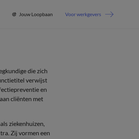
Jouw Loopbaan
Voor werkgevers
egkundige die zich
ctietitel verwijst
fectiepreventie en
 aan cliënten met
ls ziekenhuizen,
tra. Zij vormen een