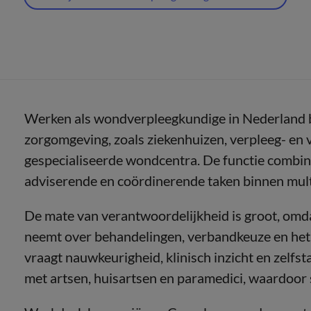
Werken als wondverpleegkundige in Nederland b
zorgomgeving, zoals ziekenhuizen, verpleeg- en 
gespecialiseerde wondcentra. De functie combin
adviserende en coördinerende taken binnen multi
De mate van verantwoordelijkheid is groot, om
neemt over behandelingen, verbandkeuze en het
vraagt nauwkeurigheid, klinisch inzicht en zelfsta
met artsen, huisartsen en paramedici, waardoor 