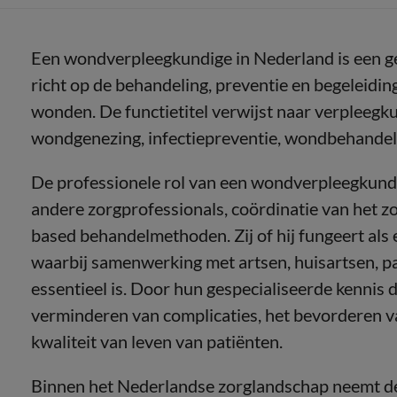
Een wondverpleegkundige in Nederland is een ge
richt op de behandeling, preventie en begeleidin
wonden. De functietitel verwijst naar verpleegk
wondgenezing, infectiepreventie, wondbehande
De professionele rol van een wondverpleegkundi
andere zorgprofessionals, coördinatie van het z
based behandelmethoden. Zij of hij fungeert als 
waarbij samenwerking met artsen, huisartsen, 
essentieel is. Door hun gespecialiseerde kennis
verminderen van complicaties, het bevorderen v
kwaliteit van leven van patiënten.
Binnen het Nederlandse zorglandschap neemt d