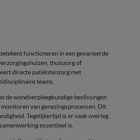
etekent functioneren in een gevarieerde
verzorgingshuizen, thuiszorg of
eert directe patiëntenzorg met
disciplinaire teams.
dat de wondverpleegkundige beslissingen
 monitoren van genezingsprocessen. Dit
ndigheid. Tegelijkertijd is er vaak overleg
samenwerking essentieel is.