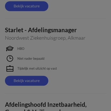
Bekijk vacature
Starlet - Afdelingsmanager
Noordwest Ziekenhuisgroep
,
Alkmaar
HBO
Niet nader bepaald
Tijdelijk met uitzicht op vast
Bekijk vacature
Afdelingshoofd Inzetbaarheid,