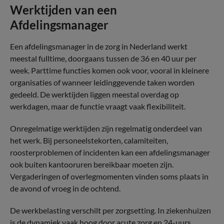
Werktijden van een
Afdelingsmanager
Een afdelingsmanager in de zorg in Nederland werkt
meestal fulltime, doorgaans tussen de 36 en 40 uur per
week. Parttime functies komen ook voor, vooral in kleinere
organisaties of wanneer leidinggevende taken worden
gedeeld. De werktijden liggen meestal overdag op
werkdagen, maar de functie vraagt vaak flexibiliteit.
Onregelmatige werktijden zijn regelmatig onderdeel van
het werk. Bij personeelstekorten, calamiteiten,
roosterproblemen of incidenten kan een afdelingsmanager
ook buiten kantooruren bereikbaar moeten zijn.
Vergaderingen of overlegmomenten vinden soms plaats in
de avond of vroeg in de ochtend.
De werkbelasting verschilt per zorgsetting. In ziekenhuizen
is de dynamiek vaak hoog door acute zorg en 24-uurs