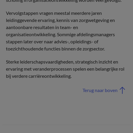
Vervolgstappen vragen meestal meerdere jaren
leidinggevende ervaring, kennis van zorgwetgeving en
aantoonbare resultaten in team- en
organisatieontwikkeling. Sommige afdelingsmanagers
stappen later over naar advies-, opleidings- of
toezichthoudende functies binnen de zorgsector.
Sterke leiderschapsvaardigheden, strategisch inzicht en
ervaring met veranderprocessen spelen een belangrijke rol
bij verdere carrièreontwikkeling.
Terug naar boven