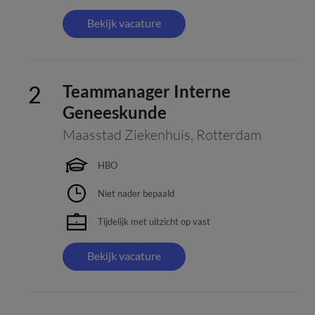
Bekijk vacature
Teammanager Interne
Geneeskunde
Maasstad Ziekenhuis
,
Rotterdam
HBO
Niet nader bepaald
Tijdelijk met uitzicht op vast
Bekijk vacature