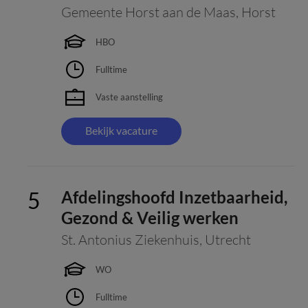
Gemeente Horst aan de Maas
,
Horst
HBO
Fulltime
Vaste aanstelling
Bekijk vacature
Afdelingshoofd Inzetbaarheid,
Gezond & Veilig werken
St. Antonius Ziekenhuis
,
Utrecht
WO
Fulltime