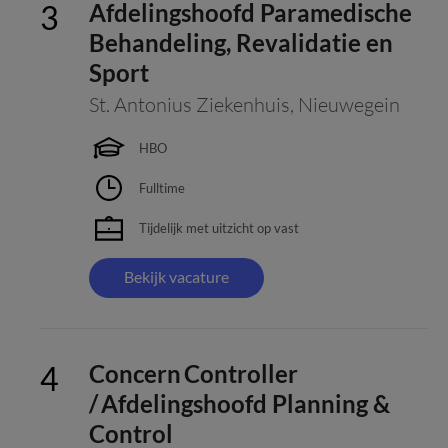
Afdelingshoofd Paramedische
Behandeling, Revalidatie en
Sport
St. Antonius Ziekenhuis
,
Nieuwegein
HBO
Fulltime
Tijdelijk met uitzicht op vast
Bekijk vacature
Concern Controller
/ Afdelingshoofd Planning &
Control