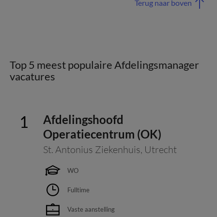
Terug naar boven
Top 5 meest populaire Afdelingsmanager
vacatures
Afdelingshoofd
Operatiecentrum (OK)
St. Antonius Ziekenhuis
,
Utrecht
WO
Fulltime
Vaste aanstelling