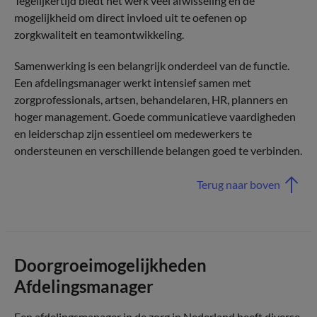
Tegelijkertijd biedt het werk veel afwisseling en de
mogelijkheid om direct invloed uit te oefenen op
zorgkwaliteit en teamontwikkeling.
Samenwerking is een belangrijk onderdeel van de functie.
Een afdelingsmanager werkt intensief samen met
zorgprofessionals, artsen, behandelaren, HR, planners en
hoger management. Goede communicatieve vaardigheden
en leiderschap zijn essentieel om medewerkers te
ondersteunen en verschillende belangen goed te verbinden.
Terug naar boven
Doorgroeimogelijkheden
Afdelingsmanager
Een afdelingsmanager in de zorg in Nederland heeft diverse