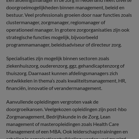
doorgroeimogelijkheden binnen management, beleid en
bestuur. Veel professionals groeien door naar functies zoals
clustermanager, zorgmanager, regiomanager of
operationeel manager. In grotere zorgorganisaties zijn ook
strategische functies mogelijk, bijvoorbeeld
programmamanager, beleidsadviseur of directeur zorg.
Specialisaties zijn mogelijk binnen sectoren zoals
ziekenhuiszorg, ouderenzorg, ggz, gehandicaptenzorg of
thuiszorg. Daarnaast kunnen afdelingsmanagers zich
ontwikkelen in thema’s zoals kwaliteitsmanagement, HR,
financiën, innovatie of verandermanagement.
Aanvullende opleidingen vergroten vaak de
doorgroeikansen. Veelgekozen opleidingen zijn post-hbo
Zorgmanagement, Bedrijfskunde in de Zorg, Lean
management of masteropleidingen zoals Health Care
Management of een MBA. Ook leiderschapstrainingen en
scholing in organisatieontwikkeling worden veel gevolgd.