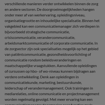
verschillende manieren verder ontwikkelen binnen de zorg
en andere sectoren. De doorgroeimogelijkheden hangen
onder meer af van werkervaring, opleidingsniveau,
organisatiegrootte en inhoudelijke specialisatie. Binnen het
vakgebied kan een communicatiemanager zich verdiepen in
bijvoorbeeld strategische communicatie,
crisiscommunicatie, verandercommunicatie,
arbeidsmarktcommunicatie of corporate communicatie. In
de zorgsector zijn ook specialisaties mogelijk op het gebied
van patiëntcommunicatie, gezondheidsvoorlichting of
communicatie rondom beleidsveranderingen en
maatschappelijke vraagstukken. Aanvullende opleidingen
of cursussen op hbo- of wo-niveau kunnen bijdragen aan
verdere ontwikkeling. Denk aan opleidingen in
communicatiekunde, marketing, bestuurskunde,
leiderschap of verandermanagement. Ook trainingen in
mediarelaties, online communicatie en projectmanagement
worden regelmatig gevolgd. Met meer ervaring kan een
communicatiemanager doorgroeien naar functies zoals