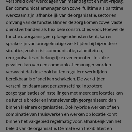
verspreid over werkdagen van maandag tot en met vrijdag.
Een communicatiemanager kan zowel fulltime als parttime
werkzaam zijn, afhankelijk van de organisatie, sector en
omvang van de functie. Binnen de zorg komen zowel vaste
dienstverbanden als flexibele constructies voor. Hoewel de
functie doorgaans geen ploegendiensten kent, kan er
sprake zijn van onregelmatige werktijden bij bijzondere
situaties, zoals crisiscommunicatie, calamiteiten,
reorganisaties of belangrijke evenementen. In zulke
gevallen kan van een communicatiemanager worden
verwacht dat deze ook buiten reguliere werktijden
bereikbaar is of snel kan schakelen. De werktijden
verschillen daarnaast per zorgsetting. In grotere
zorgorganisaties of instellingen met meerdere locaties kan
de functie breder en intensiever zijn georganiseerd dan
binnen kleinere organisaties. Ook hybride werken of een
combinatie van thuiswerken en werken op locatie komt
binnen het vakgebied regelmatig voor, afhankelijk van het
beleid van de organisatie. De mate van flexibiliteit en