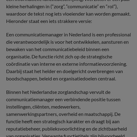
kleine herhalingen in (“zorg”, “communicatie” en “rol”),
waardoor de tekst nog iets vloeiender kan worden gemaakt.
Hieronder staat een iets strakkere versie:
Een communicatiemanager in Nederland is een professional
die verantwoordelijk is voor het ontwikkelen, aansturen en
bewaken van het communicatiebeleid binnen een
organisatie. De functie richt zich op de strategische
coördinatie van interne en externe informatievoorziening.
Daarbij staat het helder en doelgericht overbrengen van
boodschappen, beleid en organisatiedoelen centraal.
Binnen het Nederlandse zorglandschap vervult de
communicatiemanager een verbindende positie tussen
instellingen, cliënten, medewerkers,
samenwerkingspartners, overheid en maatschappij. De
functie heeft een strategisch karakter en draagt bij aan
reputatiebeheer, publieksvoorlichting en de zichtbaarheid
van organisaties. Verwante functietitels zijn bijvoorbeeld