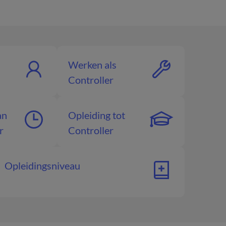
Werken als
Controller
an
Opleiding tot
r
Controller
Opleidingsniveau