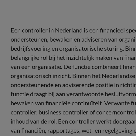
Een controller in Nederland is een financieel spe
ondersteunen, bewaken en adviseren van organisa
bedrijfsvoering en organisatorische sturing. Bin
belangrijke rol bij het inzichtelijk maken van fina
van een organisatie. De functie combineert finan
organisatorisch inzicht. Binnen het Nederlandse
ondersteunende en adviserende positie in richti
functie draagt bij aan verantwoorde besluitvorm
bewaken van financiële continuïteit. Verwante fun
controller, business controller of concerncontrol
inhoud van de rol. Een controller werkt doorgaa
van financiën, rapportages, wet- en regelgeving