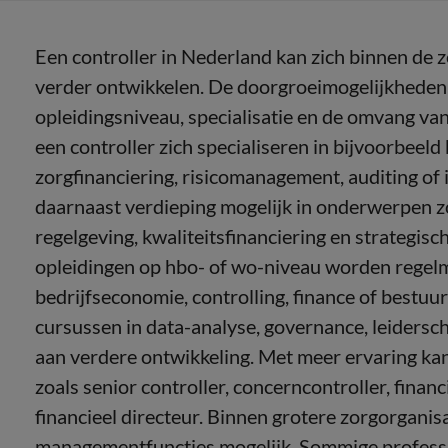
Een controller in Nederland kan zich binnen de 
verder ontwikkelen. De doorgroeimogelijkheden
opleidingsniveau, specialisatie en de omvang va
een controller zich specialiseren in bijvoorbeeld 
zorgfinanciering, risicomanagement, auditing of
daarnaast verdieping mogelijk in onderwerpen z
regelgeving, kwaliteitsfinanciering en strategis
opleidingen op hbo- of wo-niveau worden regelm
bedrijfseconomie, controlling, finance of bestu
cursussen in data-analyse, governance, leider
aan verdere ontwikkeling. Met meer ervaring kan
zoals senior controller, concerncontroller, fina
financieel directeur. Binnen grotere zorgorganisa
managementfuncties mogelijk. Sommige professi