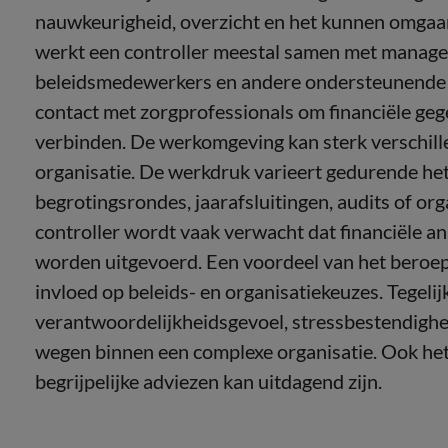
nauwkeurigheid, overzicht en het kunnen omgaa
werkt een controller meestal samen met managem
beleidsmedewerkers en andere ondersteunende di
contact met zorgprofessionals om financiële geg
verbinden. De werkomgeving kan sterk verschill
organisatie. De werkdruk varieert gedurende het 
begrotingsrondes, jaarafsluitingen, audits of o
controller wordt vaak verwacht dat financiële an
worden uitgevoerd. Een voordeel van het beroep
invloed op beleids- en organisatiekeuzes. Tegelij
verantwoordelijkheidsgevoel, stressbestendighe
wegen binnen een complexe organisatie. Ook het 
begrijpelijke adviezen kan uitdagend zijn.