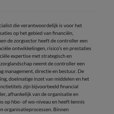
cialist die verantwoordelijk is voor het
ties op het gebied van financiën,
nen de zorgsector heeft de controller een
nciële ontwikkelingen, risico’s en prestaties
ciële expertise met strategisch en
 zorglandschap neemt de controller een
ng management, directie en bestuur. De
ing, doelmatige inzet van middelen en het
ctietitels zijn bijvoorbeeld financial
ler, afhankelijk van de organisatie en
ns op hbo- of wo-niveau en heeft kennis
 en organisatieprocessen. Binnen