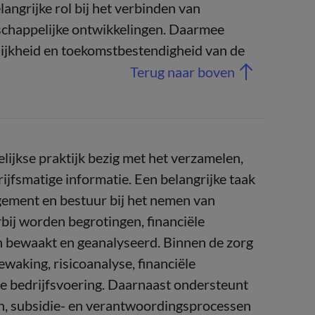
angrijke rol bij het verbinden van
tschappelijke ontwikkelingen. Daarmee
elijkheid en toekomstbestendigheid van de
Terug naar boven
elijkse praktijk bezig met het verzamelen,
ijfsmatige informatie. Een belangrijke taak
gement en bestuur bij het nemen van
rbij worden begrotingen, financiële
n bewaakt en geanalyseerd. Binnen de zorg
waking, risicoanalyse, financiële
de bedrijfsvoering. Daarnaast ondersteunt
gen, subsidie- en verantwoordingsprocessen