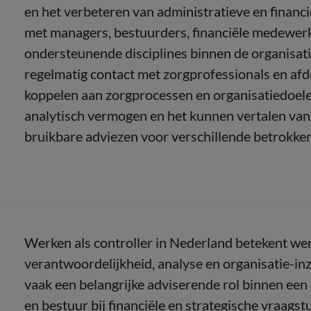
en het verbeteren van administratieve en financ
met managers, bestuurders, financiële medewerk
ondersteunende disciplines binnen de organisatie
regelmatig contact met zorgprofessionals en afd
koppelen aan zorgprocessen en organisatiedoele
analytisch vermogen en het kunnen vertalen van 
bruikbare adviezen voor verschillende betrokken
Werken als controller in Nederland betekent wer
verantwoordelijkheid, analyse en organisatie-inz
vaak een belangrijke adviserende rol binnen ee
en bestuur bij financiële en strategische vraags