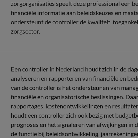
zorgorganisaties speelt deze professional een bel
financiële informatie aan beleidskeuzes en maa
ondersteunt de controller de kwaliteit, toegank
zorgsector.
Een controller in Nederland houdt zich in de dag
analyseren en rapporteren van financiële en bedr
van de controller is het ondersteunen van mana
financiële en organisatorische beslissingen. Daa
rapportages, kostenontwikkelingen en resultate
houdt een controller zich ook bezig met budgetbe
prognoses en het signaleren van afwijkingen in 
de functie bij beleidsontwikkeling, jaarrekenin