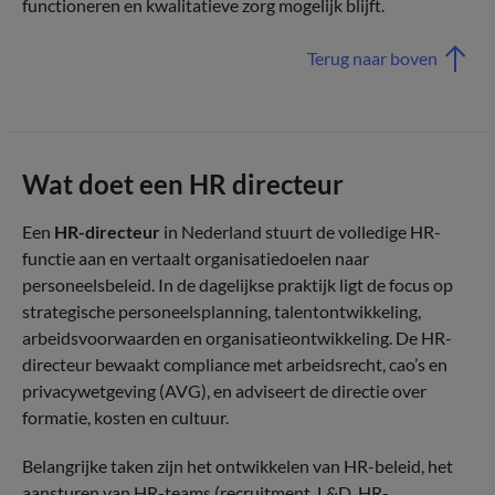
functioneren en kwalitatieve zorg mogelijk blijft.
Terug naar boven
Wat doet een HR directeur
Een
HR-directeur
in Nederland stuurt de volledige HR-
functie aan en vertaalt organisatiedoelen naar
personeelsbeleid. In de dagelijkse praktijk ligt de focus op
strategische personeelsplanning, talentontwikkeling,
arbeidsvoorwaarden en organisatieontwikkeling. De HR-
directeur bewaakt compliance met arbeidsrecht, cao’s en
privacywetgeving (AVG), en adviseert de directie over
formatie, kosten en cultuur.
Belangrijke taken zijn het ontwikkelen van HR-beleid, het
aansturen van HR-teams (recruitment, L&D, HR-