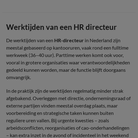
Werktijden van een HR directeur
De werktijden van een
HR-directeur
in Nederland zijn
meestal gebaseerd op kantooruren, vaak rond een fulltime
werkweek (36–40 uur). Parttime werken komt ook voor,
vooral in grotere organisaties waar verantwoordelijkheden
gedeeld kunnen worden, maar de functie blijft doorgaans
omvangrijk.
In de praktijk zijn de werktijden regelmatig minder strak
afgebakend. Overleggen met directie, ondernemingsraad of
externe partijen vinden meestal overdag plaats, maar
voorbereiding en strategische taken kunnen buiten
reguliere uren vallen. Bij urgente kwesties – zoals
arbeidsconflicten, reorganisaties of cao-onderhandelingen
– kan extra inzet in de avond of incidenteel in het weekend