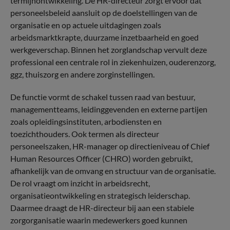
termijnontwikkeling. De HR-directeur zorgt ervoor dat
personeelsbeleid aansluit op de doelstellingen van de
organisatie en op actuele uitdagingen zoals
arbeidsmarktkrapte, duurzame inzetbaarheid en goed
werkgeverschap. Binnen het zorglandschap vervult deze
professional een centrale rol in ziekenhuizen, ouderenzorg,
ggz, thuiszorg en andere zorginstellingen.
De functie vormt de schakel tussen raad van bestuur,
managementteams, leidinggevenden en externe partijen
zoals opleidingsinstituten, arbodiensten en
toezichthouders. Ook termen als directeur
personeelszaken, HR-manager op directieniveau of Chief
Human Resources Officer (CHRO) worden gebruikt,
afhankelijk van de omvang en structuur van de organisatie.
De rol vraagt om inzicht in arbeidsrecht,
organisatieontwikkeling en strategisch leiderschap.
Daarmee draagt de HR-directeur bij aan een stabiele
zorgorganisatie waarin medewerkers goed kunnen