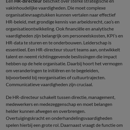
Een
HR-directeur
beschikt over sterke strategische en
vakinhoudelijke vaardigheden. Die moet complexe
organisatievraagstukken kunnen vertalen naar effectief
HR-beleid, met grondige kennis van arbeidsrecht, cao’s en
organisatieontwikkeling. Ook financiële en analytische
vaardigheden zijn belangrijk om personeelskosten, KPI’s en
HR-data te sturen en te onderbouwen. Leiderschap is
essentieel. Een HR-directeur stuurt teams aan, ontwikkelt
talent en neemt richtinggevende beslissingen die impact
hebben op de hele organisatie. Daarbij hoort het vermogen
om veranderingen te initiëren en te begeleiden,
bijvoorbeeld bij reorganisaties of cultuurtrajecten.
Communicatieve vaardigheden zijn cruciaal.
De HR-directeur schakelt tussen directie, management,
medewerkers en medezeggenschap en moet belangen
helder kunnen afwegen en overbrengen.
Overtuigingskracht en onderhandelingsvaardigheden
spelen hierbij een grote rol. Daarnaast vraagt de functie om