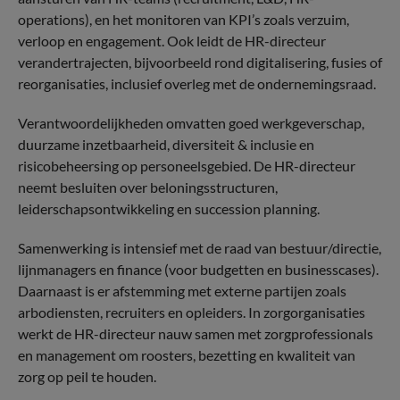
operations), en het monitoren van KPI’s zoals verzuim,
verloop en engagement. Ook leidt de HR-directeur
verandertrajecten, bijvoorbeeld rond digitalisering, fusies of
reorganisaties, inclusief overleg met de ondernemingsraad.
Verantwoordelijkheden omvatten goed werkgeverschap,
duurzame inzetbaarheid, diversiteit & inclusie en
risicobeheersing op personeelsgebied. De HR-directeur
neemt besluiten over beloningsstructuren,
leiderschapsontwikkeling en succession planning.
Samenwerking is intensief met de raad van bestuur/directie,
lijnmanagers en finance (voor budgetten en businesscases).
Daarnaast is er afstemming met externe partijen zoals
arbodiensten, recruiters en opleiders. In zorgorganisaties
werkt de HR-directeur nauw samen met zorgprofessionals
en management om roosters, bezetting en kwaliteit van
zorg op peil te houden.