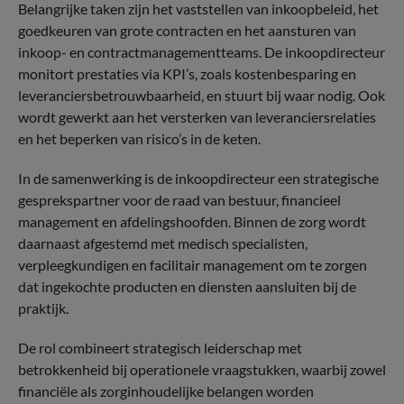
Belangrijke taken zijn het vaststellen van inkoopbeleid, het
goedkeuren van grote contracten en het aansturen van
inkoop- en contractmanagementteams. De inkoopdirecteur
monitort prestaties via KPI’s, zoals kostenbesparing en
leveranciersbetrouwbaarheid, en stuurt bij waar nodig. Ook
wordt gewerkt aan het versterken van leveranciersrelaties
en het beperken van risico’s in de keten.
In de samenwerking is de inkoopdirecteur een strategische
gesprekspartner voor de raad van bestuur, financieel
management en afdelingshoofden. Binnen de zorg wordt
daarnaast afgestemd met medisch specialisten,
verpleegkundigen en facilitair management om te zorgen
dat ingekochte producten en diensten aansluiten bij de
praktijk.
De rol combineert strategisch leiderschap met
betrokkenheid bij operationele vraagstukken, waarbij zowel
financiële als zorginhoudelijke belangen worden