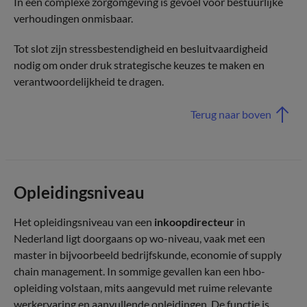
In een complexe zorgomgeving is gevoel voor bestuurlijke
verhoudingen onmisbaar.
Tot slot zijn stressbestendigheid en besluitvaardigheid
nodig om onder druk strategische keuzes te maken en
verantwoordelijkheid te dragen.
Terug naar boven
Opleidingsniveau
Het opleidingsniveau van een
inkoopdirecteur
in
Nederland ligt doorgaans op wo-niveau, vaak met een
master in bijvoorbeeld bedrijfskunde, economie of supply
chain management. In sommige gevallen kan een hbo-
opleiding volstaan, mits aangevuld met ruime relevante
werkervaring en aanvullende opleidingen. De functie is