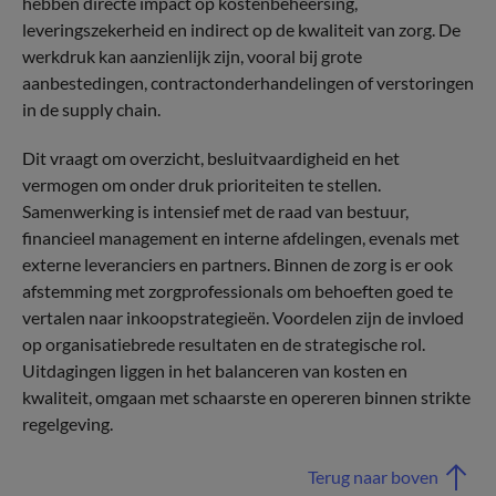
hebben directe impact op kostenbeheersing,
leveringszekerheid en indirect op de kwaliteit van zorg. De
werkdruk kan aanzienlijk zijn, vooral bij grote
aanbestedingen, contractonderhandelingen of verstoringen
in de supply chain.
Dit vraagt om overzicht, besluitvaardigheid en het
vermogen om onder druk prioriteiten te stellen.
Samenwerking is intensief met de raad van bestuur,
financieel management en interne afdelingen, evenals met
externe leveranciers en partners. Binnen de zorg is er ook
afstemming met zorgprofessionals om behoeften goed te
vertalen naar inkoopstrategieën. Voordelen zijn de invloed
op organisatiebrede resultaten en de strategische rol.
Uitdagingen liggen in het balanceren van kosten en
kwaliteit, omgaan met schaarste en opereren binnen strikte
regelgeving.
Terug naar boven