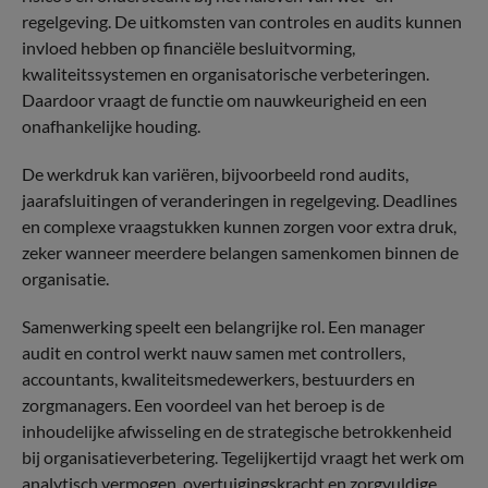
regelgeving. De uitkomsten van controles en audits kunnen
invloed hebben op financiële besluitvorming,
kwaliteitssystemen en organisatorische verbeteringen.
Daardoor vraagt de functie om nauwkeurigheid en een
onafhankelijke houding.
De werkdruk kan variëren, bijvoorbeeld rond audits,
jaarafsluitingen of veranderingen in regelgeving. Deadlines
en complexe vraagstukken kunnen zorgen voor extra druk,
zeker wanneer meerdere belangen samenkomen binnen de
organisatie.
Samenwerking speelt een belangrijke rol. Een manager
audit en control werkt nauw samen met controllers,
accountants, kwaliteitsmedewerkers, bestuurders en
zorgmanagers. Een voordeel van het beroep is de
inhoudelijke afwisseling en de strategische betrokkenheid
bij organisatieverbetering. Tegelijkertijd vraagt het werk om
analytisch vermogen, overtuigingskracht en zorgvuldige