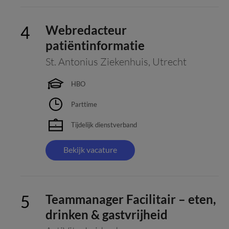
Webredacteur
patiëntinformatie
St. Antonius Ziekenhuis
,
Utrecht
HBO
Parttime
Tijdelijk dienstverband
Bekijk vacature
Teammanager Facilitair – eten,
drinken & gastvrijheid