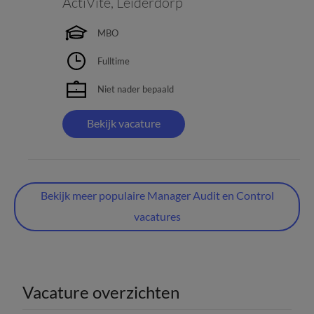
ActiVite
,
Leiderdorp
MBO
Fulltime
Niet nader bepaald
Bekijk vacature
Bekijk meer populaire Manager Audit en Control
vacatures
Vacature overzichten