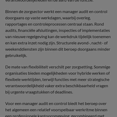
Binnen de zorgsector werkt een manager audit en control
doorgaans op vaste werkdagen, waarbij overleg,
rapportages en controleprocessen centraal staan. Rond
audits, financiële afsluitingen, inspecties of implementaties
van nieuwe regelgeving kan de werkdruk tijdelijk toenemen
en kan extra inzet nodig zijn. Structurele avond-, nacht- of
weekenddiensten zijn binnen dit beroep doorgaans minder
gebruikelijk.
De mate van flexibiliteit verschilt per zorgsetting. Sommige
organisaties bieden mogelijkheden voor hybride werken of
flexibele werktijden, terwijl functies met meer strategische
verantwoordelijkheid vaker extra beschikbaarheid vragen
bij urgente vraagstukken of deadlines.
Voor een manager audit en control biedt het beroep over
het algemeen een relatief voorspelbaar werkritme binnen
een professionele kantooromgeving, gecombineerd met