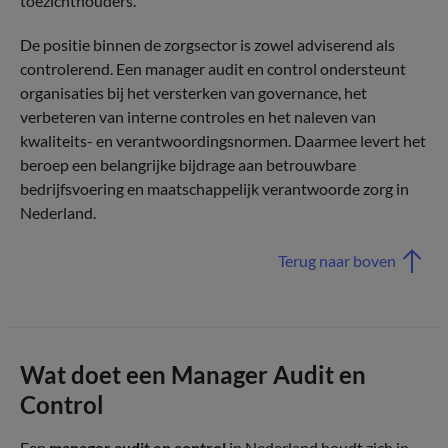
toezichthouders.
De positie binnen de zorgsector is zowel adviserend als
controlerend. Een manager audit en control ondersteunt
organisaties bij het versterken van governance, het
verbeteren van interne controles en het naleven van
kwaliteits- en verantwoordingsnormen. Daarmee levert het
beroep een belangrijke bijdrage aan betrouwbare
bedrijfsvoering en maatschappelijk verantwoorde zorg in
Nederland.
Terug naar boven
Wat doet een Manager Audit en
Control
Een
manager audit en control
in Nederland houdt zich in