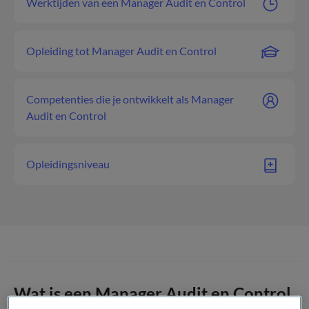
Werktijden van een Manager Audit en Control
Opleiding tot Manager Audit en Control
Competenties die je ontwikkelt als Manager
Audit en Control
Opleidingsniveau
Wat is een Manager Audit en Control