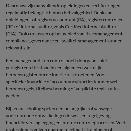
Daarnaast zijn aanvullende opleidingen en certificeringen
regelmatig belangrijk binnen het vakgebied. Denk aan
opleidingen tot registeraccountant (RA), registercontroller
(RC) of internal auditor, zoals Certified Internal Auditor
(CIA). Ook cursussen op het gebied van risicomanagement,
compliance, governance en kwaliteitsmanagement kunnen
relevant zijn.
Een manager audit en control hoeft doorgaans niet
geregistreerd te staan in een algemeen wettelijk
beroepsregister om de functie uit te oefenen. Voor
specifieke financiële of accountancyfuncties kunnen wel
beroepsregels, titelbescherming of verplichte registraties
gelden.
Bij- en nascholing spelen een belangrijke rol vanwege
voortdurende ontwikkelingen in wet- en regelgeving,
financiële verslaglegging en interne controleprocessen. Veel
professionals volgen daarom regelmatig trainingen of