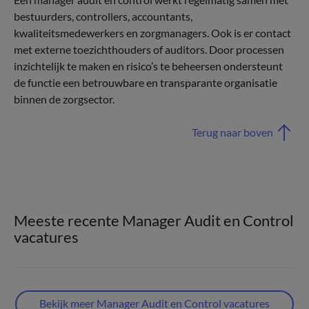
bestuurders, controllers, accountants,
kwaliteitsmedewerkers en zorgmanagers. Ook is er contact
met externe toezichthouders of auditors. Door processen
inzichtelijk te maken en risico’s te beheersen ondersteunt
de functie een betrouwbare en transparante organisatie
binnen de zorgsector.
Terug naar boven
Meeste recente Manager Audit en Control
vacatures
Bekijk meer Manager Audit en Control vacatures