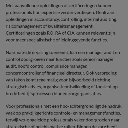
Met aanvullende opleidingen of certificeringen kunnen
professionals hun expertise verder verdiepen. Denk aan
opleidingen in accountancy, controlling, internal auditing,
risicomanagement of kwaliteitsmanagement.
Certificeringen zoals RO, RA of CIA kunnen relevant zijn
voor meer specialistische of leidinggevende functies.
Naarmate de ervaring toeneemt, kan een manager audit en
control doorgroeien naar functies zoals senior manager
audit, hoofd control, compliance manager,
concerncontroller of financieel directeur. Ook verbreding
van taken komt regelmatig voor, bijvoorbeeld richting
strategisch advies, organisatieontwikkeling of toezicht op
brede bedrijfsprocessen binnen zorgorganisaties.
Voor professionals met een hbo-achtergrond ligt de nadruk
vaak op praktijkgerichte controle- en managementfuncties,
terwijl wo-opgeleide professionals vaker doorgroeien naar
strategische of beleidsmatige rollen. Binnen de zorg biedt