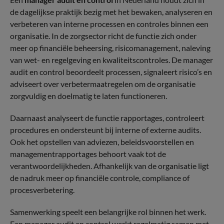
de dagelijkse praktijk bezig met het bewaken, analyseren en
verbeteren van interne processen en controles binnen een
organisatie. In de zorgsector richt de functie zich onder
meer op financiële beheersing, risicomanagement, naleving
van wet- en regelgeving en kwaliteitscontroles. De manager
audit en control beoordeelt processen, signaleert risico’s en
adviseert over verbetermaatregelen om de organisatie
zorgvuldig en doelmatig te laten functioneren.
Daarnaast analyseert de functie rapportages, controleert
procedures en ondersteunt bij interne of externe audits.
Ook het opstellen van adviezen, beleidsvoorstellen en
managementrapportages behoort vaak tot de
verantwoordelijkheden. Afhankelijk van de organisatie ligt
de nadruk meer op financiële controle, compliance of
procesverbetering.
Samenwerking speelt een belangrijke rol binnen het werk.
Een manager audit en control werkt regelmatig samen met