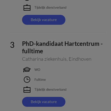
Tijdelijk dienstverband
Bekijk vacature
PhD-kandidaat Hartcentrum -
fulltime
Catharina ziekenhuis
,
Eindhoven
WO
Fulltime
Tijdelijk dienstverband
Bekijk vacature