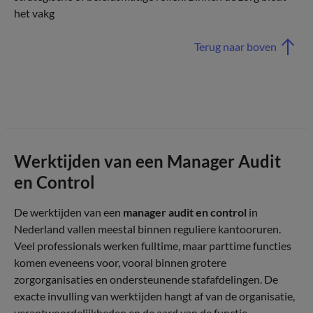
het vakg
Terug naar boven
Werktijden van een Manager Audit
en Control
De werktijden van een
manager audit en control
in
Nederland vallen meestal binnen reguliere kantooruren.
Veel professionals werken fulltime, maar parttime functies
komen eveneens voor, vooral binnen grotere
zorgorganisaties en ondersteunende stafafdelingen. De
exacte invulling van werktijden hangt af van de organisatie,
verantwoordelijkheden en de aard van de functie.