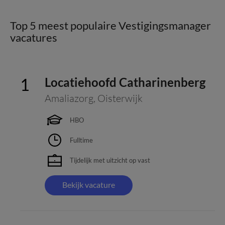
Top 5 meest populaire Vestigingsmanager
vacatures
Locatiehoofd Catharinenberg
Amaliazorg
,
Oisterwijk
HBO
Fulltime
Tijdelijk met uitzicht op vast
Bekijk vacature