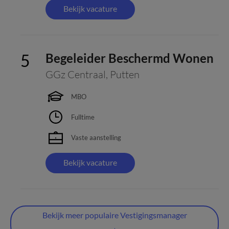
Bekijk vacature
Begeleider Beschermd Wonen
GGz Centraal
,
Putten
MBO
Fulltime
Vaste aanstelling
Bekijk vacature
Bekijk meer populaire Vestigingsmanager