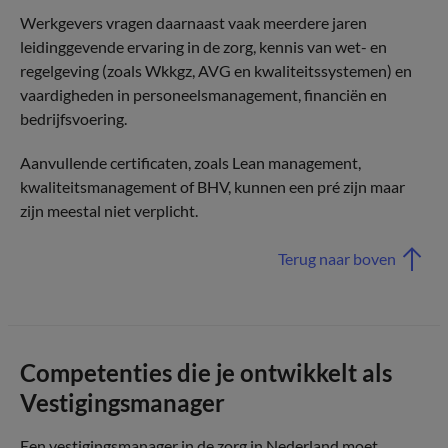
Werkgevers vragen daarnaast vaak meerdere jaren
leidinggevende ervaring in de zorg, kennis van wet- en
regelgeving (zoals Wkkgz, AVG en kwaliteitssystemen) en
vaardigheden in personeelsmanagement, financiën en
bedrijfsvoering.
Aanvullende certificaten, zoals Lean management,
kwaliteitsmanagement of BHV, kunnen een pré zijn maar
zijn meestal niet verplicht.
Terug naar boven
Competenties die je ontwikkelt als
Vestigingsmanager
Een vestigingsmanager in de zorg in Nederland moet