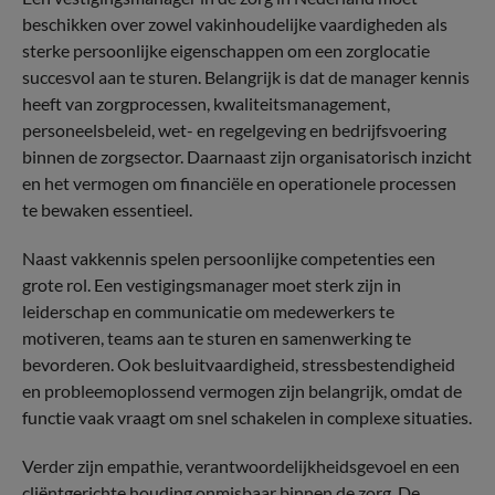
beschikken over zowel vakinhoudelijke vaardigheden als
sterke persoonlijke eigenschappen om een zorglocatie
succesvol aan te sturen. Belangrijk is dat de manager kennis
heeft van zorgprocessen, kwaliteitsmanagement,
personeelsbeleid, wet- en regelgeving en bedrijfsvoering
binnen de zorgsector. Daarnaast zijn organisatorisch inzicht
en het vermogen om financiële en operationele processen
te bewaken essentieel.
Naast vakkennis spelen persoonlijke competenties een
grote rol. Een vestigingsmanager moet sterk zijn in
leiderschap en communicatie om medewerkers te
motiveren, teams aan te sturen en samenwerking te
bevorderen. Ook besluitvaardigheid, stressbestendigheid
en probleemoplossend vermogen zijn belangrijk, omdat de
functie vaak vraagt om snel schakelen in complexe situaties.
Verder zijn empathie, verantwoordelijkheidsgevoel en een
cliëntgerichte houding onmisbaar binnen de zorg. De