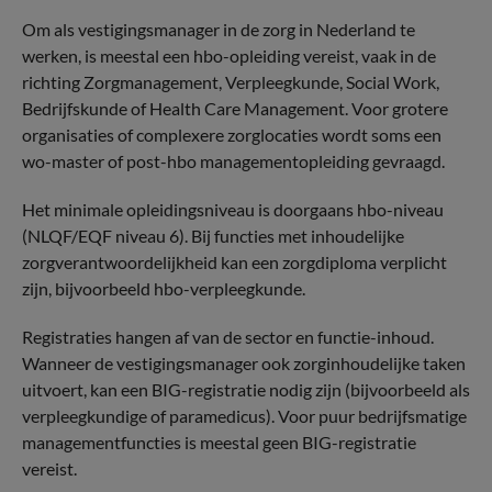
Om als vestigingsmanager in de zorg in Nederland te
werken, is meestal een hbo-opleiding vereist, vaak in de
richting Zorgmanagement, Verpleegkunde, Social Work,
Bedrijfskunde of Health Care Management. Voor grotere
organisaties of complexere zorglocaties wordt soms een
wo-master of post-hbo managementopleiding gevraagd.
Het minimale opleidingsniveau is doorgaans hbo-niveau
(NLQF/EQF niveau 6). Bij functies met inhoudelijke
zorgverantwoordelijkheid kan een zorgdiploma verplicht
zijn, bijvoorbeeld hbo-verpleegkunde.
Registraties hangen af van de sector en functie-inhoud.
Wanneer de vestigingsmanager ook zorginhoudelijke taken
uitvoert, kan een BIG-registratie nodig zijn (bijvoorbeeld als
verpleegkundige of paramedicus). Voor puur bedrijfsmatige
managementfuncties is meestal geen BIG-registratie
vereist.