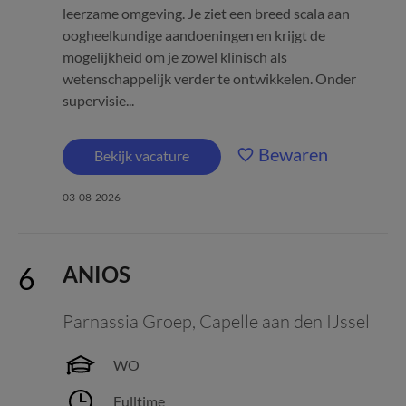
leerzame omgeving. Je ziet een breed scala aan
oogheelkundige aandoeningen en krijgt de
mogelijkheid om je zowel klinisch als
wetenschappelijk verder te ontwikkelen. Onder
supervisie...
Bewaren
Bekijk vacature
03-08-2026
ANIOS
Parnassia Groep
,
Capelle aan den IJssel
WO
Fulltime