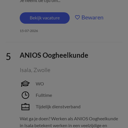
Je neemt de tijd om...
Bewaren
Bekijk vacature
15-07-2026
ANIOS Oogheelkunde
Isala
,
Zwolle
WO
Fulltime
Tijdelijk dienstverband
Wat ga je doen? Werken als ANIOS Oogheelkunde
in Isala betekent werken in een veelzijdige en