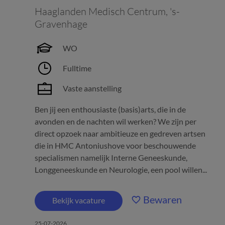
Haaglanden Medisch Centrum
,
's-
Gravenhage
WO
Fulltime
Vaste aanstelling
Ben jij een enthousiaste (basis)arts, die in de
avonden en de nachten wil werken? We zijn per
direct opzoek naar ambitieuze en gedreven artsen
die in HMC Antoniushove voor beschouwende
specialismen namelijk Interne Geneeskunde,
Longgeneeskunde en Neurologie, een pool willen...
Bewaren
Bekijk vacature
25-07-2026