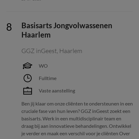
Basisarts Jongvolwassenen
Haarlem
GGZ inGeest
,
Haarlem
WO
Fulltime
Vaste aanstelling
Ben jij klaar om onze cliënten te ondersteunen in een
cruciale fase van hun leven? GGZ inGeest zoekt een
basisarts. Werk in een multidisciplinair team en
draag bij aan innovatieve behandelingen. Ontwikkel
je verder en maak een verschil voor je cliënten Over