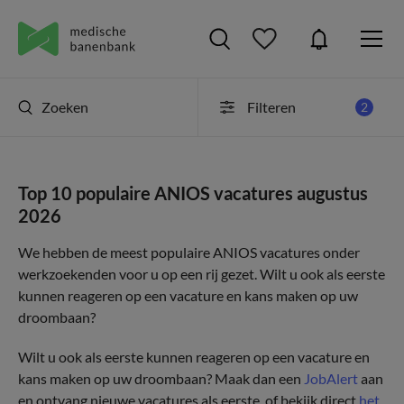
Zoeken
Filteren
2
Top 10 populaire ANIOS vacatures augustus
2026
We hebben de meest populaire ANIOS vacatures onder
werkzoekenden voor u op een rij gezet. Wilt u ook als eerste
kunnen reageren op een vacature en kans maken op uw
droombaan?
Wilt u ook als eerste kunnen reageren op een vacature en
kans maken op uw droombaan? Maak dan een
JobAlert
aan
en ontvang nieuwe vacatures als eerste, of bekijk direct
het