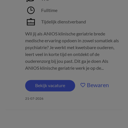
Fulltime
Tijdelijk dienstverband
Wil jij als ANIOS klinische geriatrie brede
medische ervaring opdoen in zowel somatiek als
psychiatrie? Je werkt met kwetsbare ouderen,
leert veel in korte tijd en ontdekt of de
ouderenzorg bij jou past. Dit ga je doen Als
ANIOS klinische geriatrie werk je op de...
Bewaren
Bekijk vacature
21-07-2026