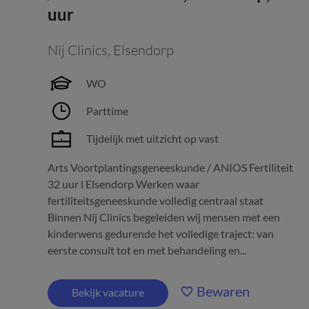
uur
Nij Clinics
,
Elsendorp
WO
Parttime
Tijdelijk met uitzicht op vast
Arts Voortplantingsgeneeskunde / ANIOS Fertiliteit
32 uur l Elsendorp Werken waar
fertiliteitsgeneeskunde volledig centraal staat
Binnen Nij Clinics begeleiden wij mensen met een
kinderwens gedurende het volledige traject: van
eerste consult tot en met behandeling en...
Bewaren
Bekijk vacature