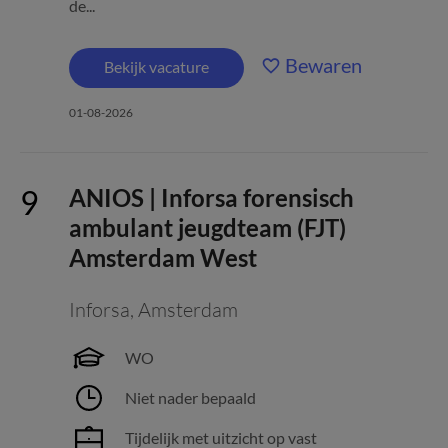
de...
Bewaren
Bekijk vacature
01-08-2026
ANIOS | Inforsa forensisch
ambulant jeugdteam (FJT)
Amsterdam West
Inforsa
,
Amsterdam
WO
Niet nader bepaald
Tijdelijk met uitzicht op vast