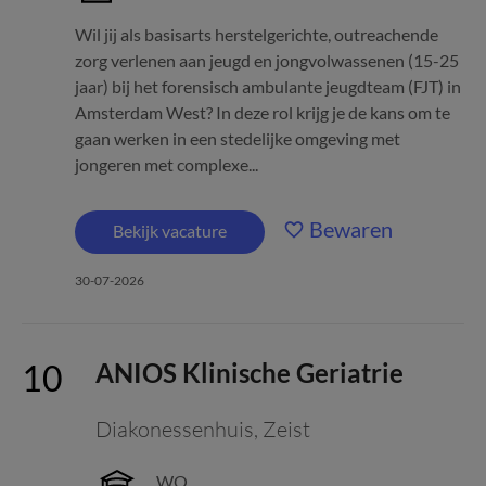
Wil jij als basisarts herstelgerichte, outreachende
zorg verlenen aan jeugd en jongvolwassenen (15-25
jaar) bij het forensisch ambulante jeugdteam (FJT) in
Amsterdam West? In deze rol krijg je de kans om te
gaan werken in een stedelijke omgeving met
jongeren met complexe...
Bewaren
Bekijk vacature
30-07-2026
ANIOS Klinische Geriatrie
Diakonessenhuis
,
Zeist
WO