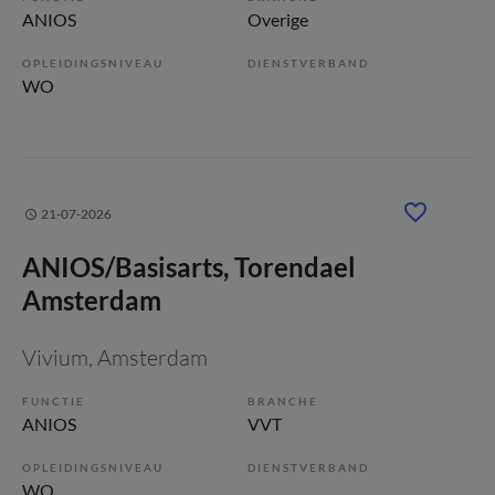
ANIOS
Overige
OPLEIDINGSNIVEAU
DIENSTVERBAND
WO
21-07-2026
ANIOS/Basisarts, Torendael
Amsterdam
Vivium
, Amsterdam
FUNCTIE
BRANCHE
ANIOS
VVT
OPLEIDINGSNIVEAU
DIENSTVERBAND
WO