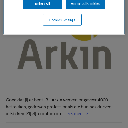
Reject All
Accept All Cookies
Cookies Settings
Goed dat jij er bent! Bij Arkin werken ongeveer 4000
betrokken, gedreven professionals die hun nek durven
uitsteken. Zij zijn continu op...
Lees meer