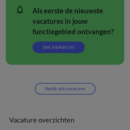
Als eerste de nieuwste
vacatures in jouw
functiegebied ontvangen?
Stel JobAlert in!
Bekijk alle vacatures
Vacature overzichten