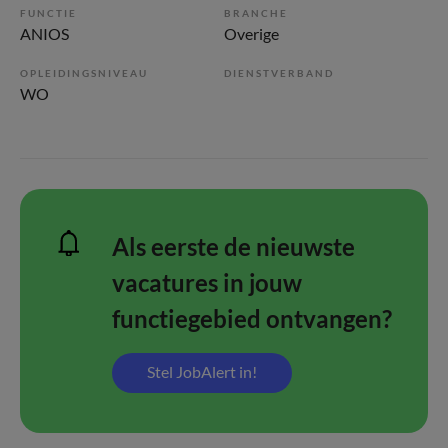
FUNCTIE
BRANCHE
ANIOS
Overige
OPLEIDINGSNIVEAU
DIENSTVERBAND
WO
Als eerste de nieuwste
vacatures in jouw
functiegebied ontvangen?
Stel JobAlert in!