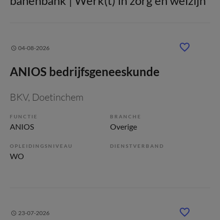
banenbank | Werk(t) in zorg en welzijn
04-08-2026
ANIOS bedrijfsgeneeskunde
BKV
, Doetinchem
FUNCTIE
BRANCHE
ANIOS
Overige
OPLEIDINGSNIVEAU
DIENSTVERBAND
WO
23-07-2026