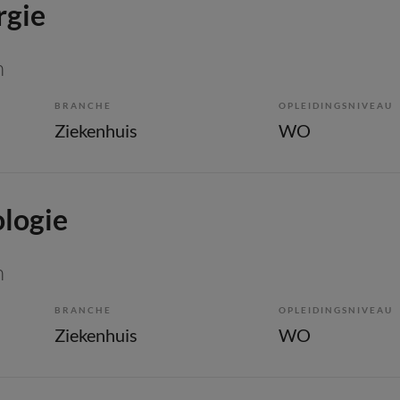
rgie
n
BRANCHE
OPLEIDINGSNIVEAU
Ziekenhuis
WO
logie
n
BRANCHE
OPLEIDINGSNIVEAU
Ziekenhuis
WO