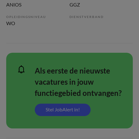
ANIOS
GGZ
OPLEIDINGSNIVEAU
DIENSTVERBAND
WO
Als eerste de nieuwste
vacatures in jouw
functiegebied ontvangen?
Stel JobAlert in!