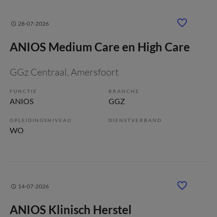
28-07-2026
ANIOS Medium Care en High Care
GGz Centraal
, Amersfoort
FUNCTIE
BRANCHE
ANIOS
GGZ
OPLEIDINGSNIVEAU
DIENSTVERBAND
WO
14-07-2026
ANIOS Klinisch Herstel