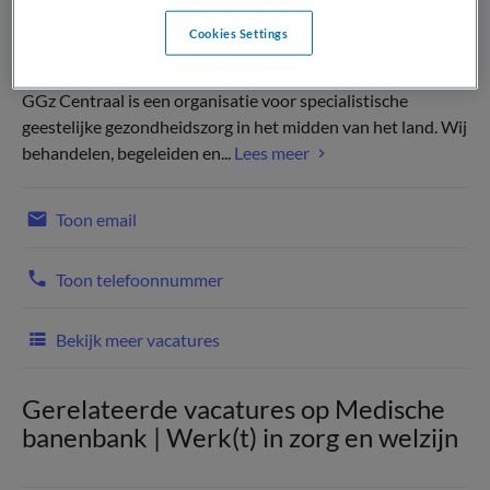
Cookies Settings
GGz Centraal is een organisatie voor specialistische
geestelijke gezondheidszorg in het midden van het land. Wij
behandelen, begeleiden en...
Lees meer
Toon email
Toon telefoonnummer
Bekijk meer vacatures
Gerelateerde vacatures op Medische
banenbank | Werk(t) in zorg en welzijn