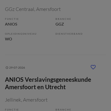
GGz Centraal
, Amersfoort
FUNCTIE
BRANCHE
ANIOS
GGZ
OPLEIDINGSNIVEAU
DIENSTVERBAND
WO
29-07-2026
ANIOS Verslavingsgeneeskunde
Amersfoort en Utrecht
Jellinek
, Amersfoort
FUNCTIE
BRANCHE