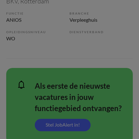
BKV
, Rotterdam
FUNCTIE
BRANCHE
ANIOS
Verpleeghuis
OPLEIDINGSNIVEAU
DIENSTVERBAND
WO
Als eerste de nieuwste
vacatures in jouw
functiegebied ontvangen?
Stel JobAlert in!