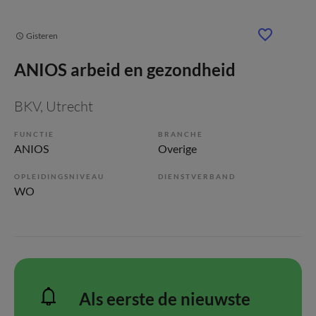
Gisteren
ANIOS arbeid en gezondheid
BKV
, Utrecht
FUNCTIE
BRANCHE
ANIOS
Overige
OPLEIDINGSNIVEAU
DIENSTVERBAND
WO
Als eerste de nieuwste