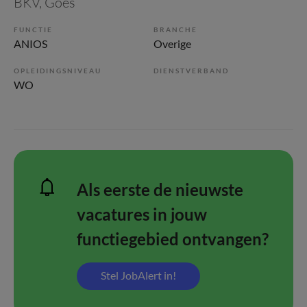
BKV
, Goes
FUNCTIE
BRANCHE
ANIOS
Overige
OPLEIDINGSNIVEAU
DIENSTVERBAND
WO
Als eerste de nieuwste
vacatures in jouw
functiegebied ontvangen?
Stel JobAlert in!