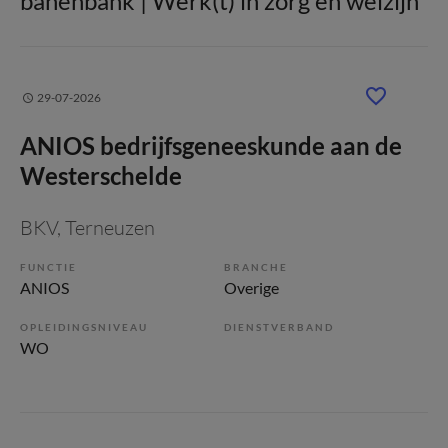
banenbank | Werk(t) in zorg en welzijn
29-07-2026
ANIOS bedrijfsgeneeskunde aan de
Westerschelde
BKV
, Terneuzen
FUNCTIE
BRANCHE
ANIOS
Overige
OPLEIDINGSNIVEAU
DIENSTVERBAND
WO