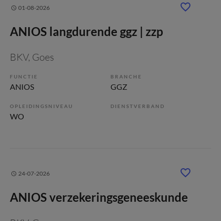
01-08-2026
ANIOS langdurende ggz | zzp
BKV
, Goes
FUNCTIE
BRANCHE
ANIOS
GGZ
OPLEIDINGSNIVEAU
DIENSTVERBAND
WO
24-07-2026
ANIOS verzekeringsgeneeskunde