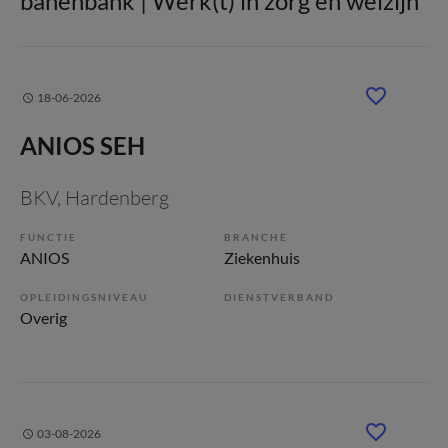
banenbank | Werk(t) in zorg en welzijn
18-06-2026
ANIOS SEH
BKV
, Hardenberg
FUNCTIE
BRANCHE
ANIOS
Ziekenhuis
OPLEIDINGSNIVEAU
DIENSTVERBAND
Overig
03-08-2026