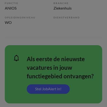
FUNCTIE
BRANCHE
ANIOS
Ziekenhuis
OPLEIDINGSNIVEAU
DIENSTVERBAND
WO
Als eerste de nieuwste
vacatures in jouw
functiegebied ontvangen?
Stel JobAlert in!