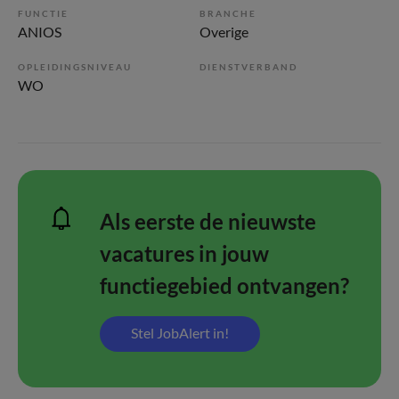
FUNCTIE
BRANCHE
ANIOS
Overige
OPLEIDINGSNIVEAU
DIENSTVERBAND
WO
Als eerste de nieuwste
vacatures in jouw
functiegebied ontvangen?
Stel JobAlert in!