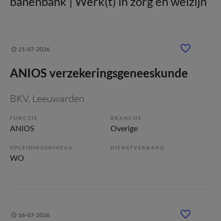
banenbank | Werk(t) in zorg en welzijn
21-07-2026
ANIOS verzekeringsgeneeskunde
BKV
, Leeuwarden
FUNCTIE
BRANCHE
ANIOS
Overige
OPLEIDINGSNIVEAU
DIENSTVERBAND
WO
16-07-2026