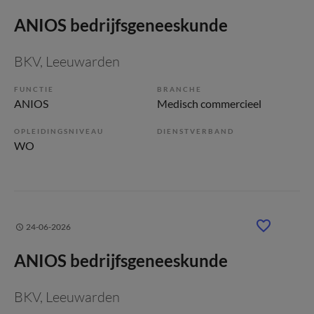
ANIOS bedrijfsgeneeskunde
BKV
, Leeuwarden
FUNCTIE
BRANCHE
ANIOS
Medisch commercieel
OPLEIDINGSNIVEAU
DIENSTVERBAND
WO
24-06-2026
ANIOS bedrijfsgeneeskunde
BKV
, Leeuwarden