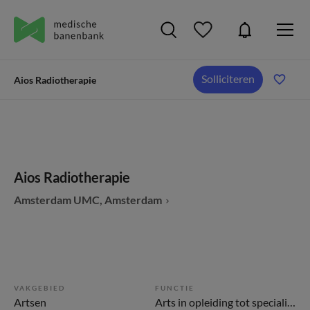
Solliciteren
Aios Radiotherapie
Aios Radiotherapie
Amsterdam UMC, Amsterdam
VAKGEBIED
FUNCTIE
Artsen
Arts in opleiding tot specialist (AIOS)