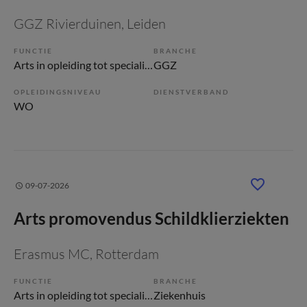
GGZ Rivierduinen
, Leiden
FUNCTIE
BRANCHE
Arts in opleiding tot specialist (AIOS)
GGZ
OPLEIDINGSNIVEAU
DIENSTVERBAND
WO
09-07-2026
Arts promovendus Schildklierziekten
Erasmus MC
, Rotterdam
FUNCTIE
BRANCHE
Arts in opleiding tot specialist (AIOS)
Ziekenhuis