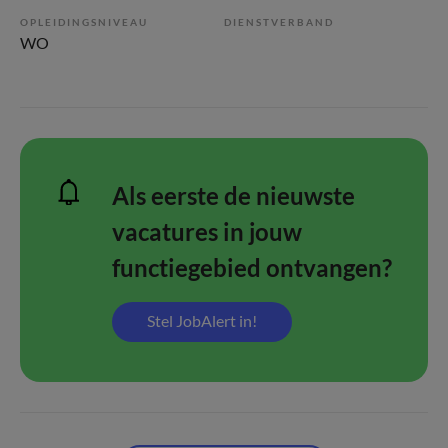
OPLEIDINGSNIVEAU
DIENSTVERBAND
WO
Als eerste de nieuwste
vacatures in jouw
functiegebied ontvangen?
Stel JobAlert in!