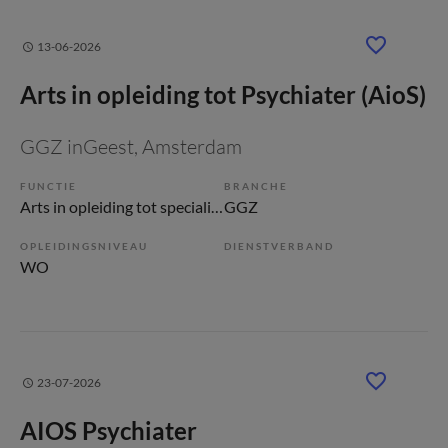
13-06-2026
Arts in opleiding tot Psychiater (AioS)
GGZ inGeest
, Amsterdam
FUNCTIE
BRANCHE
Arts in opleiding tot specialist (AIOS)
GGZ
OPLEIDINGSNIVEAU
DIENSTVERBAND
WO
23-07-2026
AIOS Psychiater