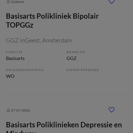
Gisteren
Basisarts Polikliniek Bipolair
TOPGGz
GGZ inGeest
, Amsterdam
FUNCTIE
BRANCHE
Basisarts
GGZ
OPLEIDINGSNIVEAU
DIENSTVERBAND
WO
27-07-2026
Basisarts Poliklinieken Depressie en