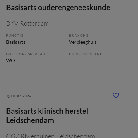
Basisarts ouderengeneeskunde
BKV
, Rotterdam
FUNCTIE
BRANCHE
Basisarts
Verpleeghuis
OPLEIDINGSNIVEAU
DIENSTVERBAND
WO
01-07-2026
Basisarts klinisch herstel
Leidschendam
GGZ Rivierduinen
, Leidschendam