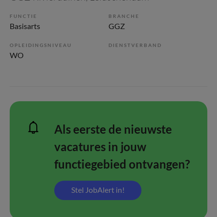
FUNCTIE
BRANCHE
Basisarts
GGZ
OPLEIDINGSNIVEAU
DIENSTVERBAND
WO
Als eerste de nieuwste
vacatures in jouw
functiegebied ontvangen?
Stel JobAlert in!