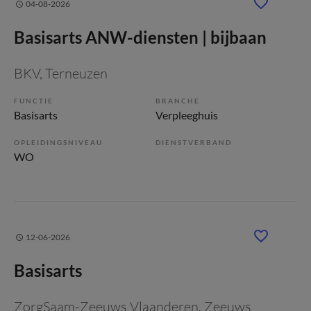
04-08-2026
Basisarts ANW-diensten | bijbaan
BKV
, Terneuzen
FUNCTIE
BRANCHE
Basisarts
Verpleeghuis
OPLEIDINGSNIVEAU
DIENSTVERBAND
WO
12-06-2026
Basisarts
ZorgSaam-Zeeuws Vlaanderen
, Zeeuws