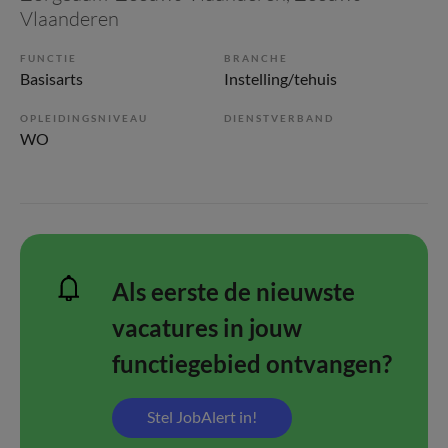
Vlaanderen
FUNCTIE
BRANCHE
Basisarts
Instelling/tehuis
OPLEIDINGSNIVEAU
DIENSTVERBAND
WO
Als eerste de nieuwste
vacatures in jouw
functiegebied ontvangen?
Stel JobAlert in!