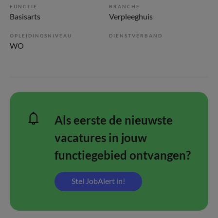
FUNCTIE
BRANCHE
Basisarts
Verpleeghuis
OPLEIDINGSNIVEAU
DIENSTVERBAND
WO
Als eerste de nieuwste
vacatures in jouw
functiegebied ontvangen?
Stel JobAlert in!