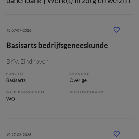
banenbank | Werk(t) in zorg en welzijn
07-07-2026
Basisarts bedrijfsgeneeskunde
BKV
, Eindhoven
FUNCTIE
BRANCHE
Basisarts
Overige
OPLEIDINGSNIVEAU
DIENSTVERBAND
WO
17-06-2026