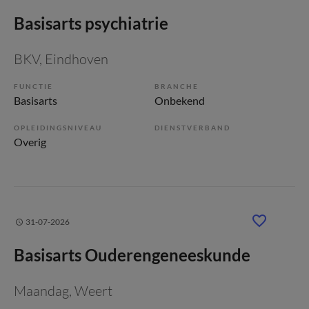
Basisarts psychiatrie
BKV
, Eindhoven
FUNCTIE
BRANCHE
Basisarts
Onbekend
OPLEIDINGSNIVEAU
DIENSTVERBAND
Overig
31-07-2026
Basisarts Ouderengeneeskunde
Maandag
, Weert