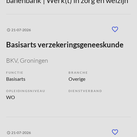
banenbank | Werk(t) in zorg en welzijn
21-07-2026
Basisarts verzekeringsgeneeskunde
BKV
, Groningen
FUNCTIE
BRANCHE
Basisarts
Overige
OPLEIDINGSNIVEAU
DIENSTVERBAND
WO
21-07-2026