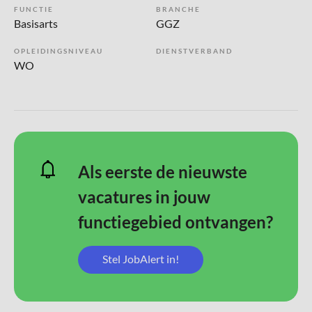
FUNCTIE
BRANCHE
Basisarts
GGZ
OPLEIDINGSNIVEAU
DIENSTVERBAND
WO
Als eerste de nieuwste
vacatures in jouw
functiegebied ontvangen?
Stel JobAlert in!