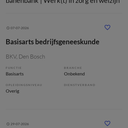
banenbank | Werk(t) in zorg en welzijn
07-07-2026
Basisarts bedrijfsgeneeskunde
BKV
, Den Bosch
FUNCTIE
BRANCHE
Basisarts
Onbekend
OPLEIDINGSNIVEAU
DIENSTVERBAND
Overig
29-07-2026