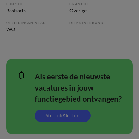
FUNCTIE
BRANCHE
Basisarts
Overige
OPLEIDINGSNIVEAU
DIENSTVERBAND
WO
Als eerste de nieuwste
vacatures in jouw
functiegebied ontvangen?
Stel JobAlert in!