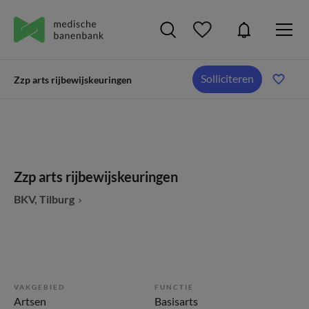
Solliciteren
Zzp arts rijbewijskeuringen
Zzp arts rijbewijskeuringen
BKV, Tilburg
VAKGEBIED
FUNCTIE
Artsen
Basisarts