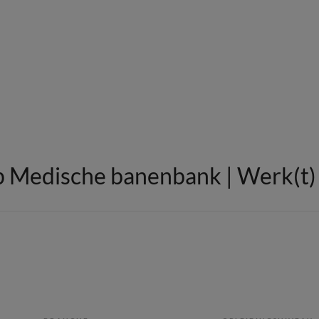
 Medische banenbank | Werk(t) i