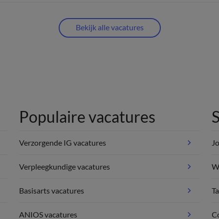
Bekijk alle vacatures
Populaire vacatures
S
Verzorgende IG vacatures
Jo
Verpleegkundige vacatures
We
Basisarts vacatures
Ta
ANIOS vacatures
C