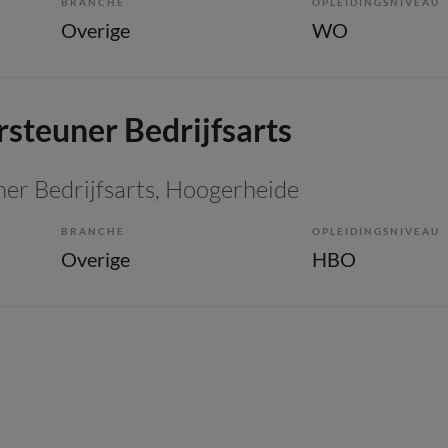
BRANCHE
OPLEIDINGSNIVEAU
Overige
WO
steuner Bedrijfsarts
er Bedrijfsarts
, Hoogerheide
BRANCHE
OPLEIDINGSNIVEAU
Overige
HBO