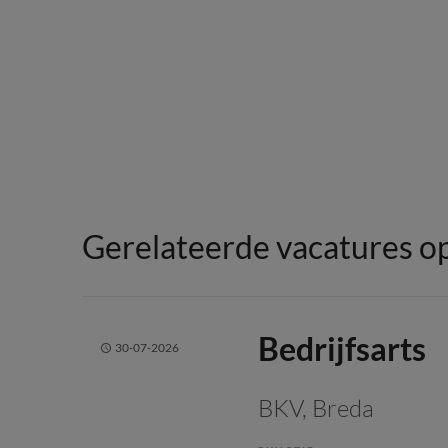
Gerelateerde vacatures op
Bedrijfsarts
30-07-2026
BKV
, Breda