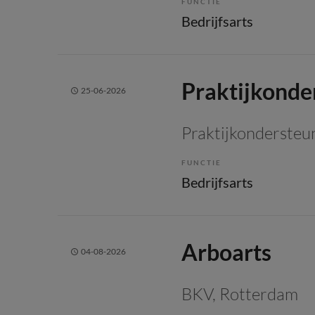
FUNCTIE
Bedrijfsarts
Praktijkonder
25-06-2026
Praktijkondersteun
FUNCTIE
Bedrijfsarts
Arboarts
04-08-2026
BKV
, Rotterdam