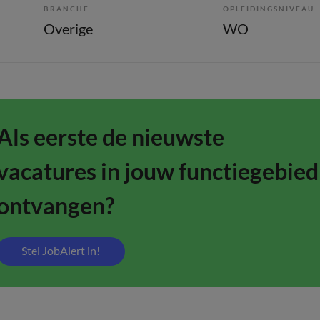
BRANCHE
OPLEIDINGSNIVEAU
Overige
WO
Als eerste de nieuwste
vacatures in jouw functiegebied
ontvangen?
Stel JobAlert in!