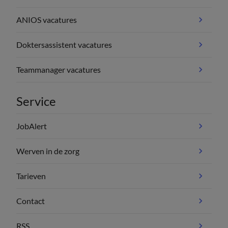
ANIOS vacatures
Doktersassistent vacatures
Teammanager vacatures
Service
JobAlert
Werven in de zorg
Tarieven
Contact
RSS