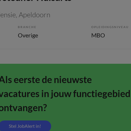
fensie
, Apeldoorn
BRANCHE
OPLEIDINGSNIVEAU
Overige
MBO
Als eerste de nieuwste
vacatures in jouw functiegebied
ontvangen?
Stel JobAlert in!