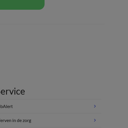
ervice
bAlert
rven in de zorg