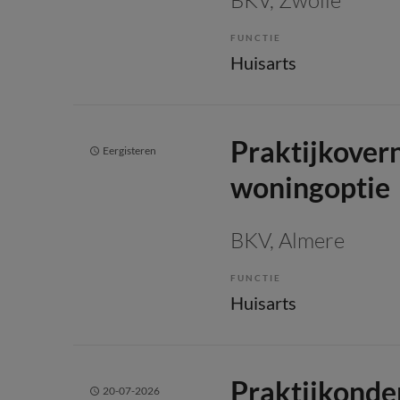
FUNCTIE
Huisarts
Praktijkove
Eergisteren
woningoptie
BKV
, Almere
FUNCTIE
Huisarts
Praktijkonde
20-07-2026