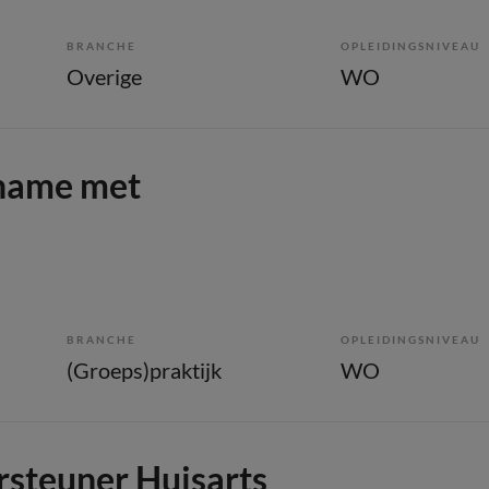
BRANCHE
OPLEIDINGSNIVEAU
Overige
WO
rname met
BRANCHE
OPLEIDINGSNIVEAU
(Groeps)praktijk
WO
rsteuner Huisarts