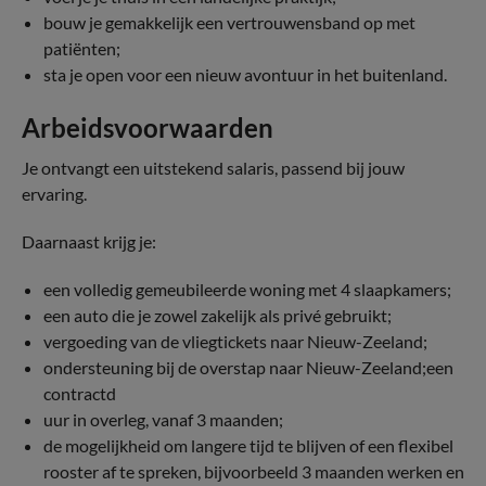
bouw je gemakkelijk een vertrouwensband op met
patiënten;
sta je open voor een nieuw avontuur in het buitenland.
Arbeidsvoorwaarden
Je ontvangt een uitstekend salaris, passend bij jouw
ervaring.
Daarnaast krijg je:
een volledig gemeubileerde woning met 4 slaapkamers;
een auto die je zowel zakelijk als privé gebruikt;
vergoeding van de vliegtickets naar Nieuw-Zeeland;
ondersteuning bij de overstap naar Nieuw-Zeeland;een
contractd
uur in overleg, vanaf 3 maanden;
de mogelijkheid om langere tijd te blijven of een flexibel
rooster af te spreken, bijvoorbeeld 3 maanden werken en