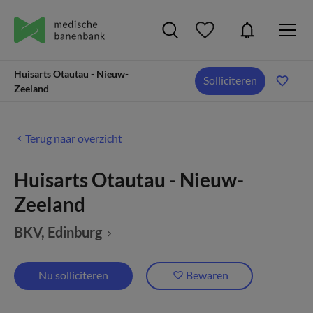
Huisarts Otautau - Nieuw-
Solliciteren
Zeeland
Terug naar overzicht
Huisarts Otautau - Nieuw-
Zeeland
BKV
, Edinburg
Nu solliciteren
Bewaren