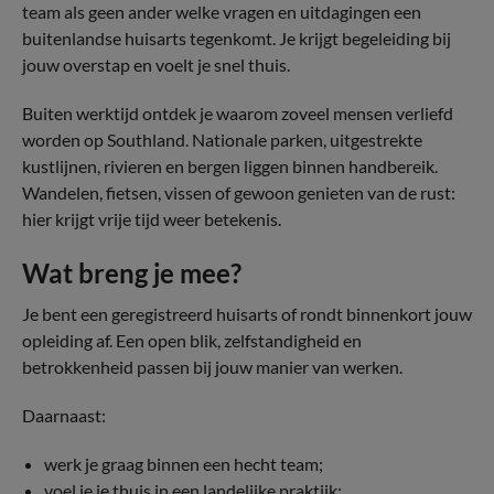
team als geen ander welke vragen en uitdagingen een
buitenlandse huisarts tegenkomt. Je krijgt begeleiding bij
jouw overstap en voelt je snel thuis.
Buiten werktijd ontdek je waarom zoveel mensen verliefd
worden op Southland. Nationale parken, uitgestrekte
kustlijnen, rivieren en bergen liggen binnen handbereik.
Wandelen, fietsen, vissen of gewoon genieten van de rust:
hier krijgt vrije tijd weer betekenis.
Wat breng je mee?
Je bent een geregistreerd huisarts of rondt binnenkort jouw
opleiding af. Een open blik, zelfstandigheid en
betrokkenheid passen bij jouw manier van werken.
Daarnaast:
werk je graag binnen een hecht team;
voel je je thuis in een landelijke praktijk;