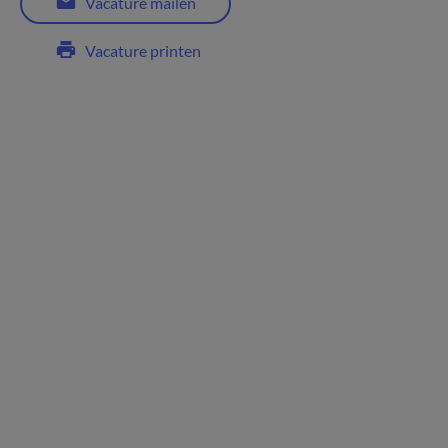
Vacature mailen
Vacature printen