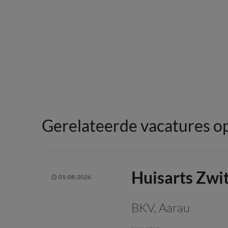
Gerelateerde vacatures op
Huisarts Zwi
01-08-2026
BKV
, Aarau