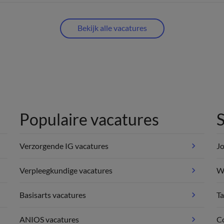
Bekijk alle vacatures
Populaire vacatures
S
Verzorgende IG vacatures
Jo
Verpleegkundige vacatures
We
Basisarts vacatures
Ta
ANIOS vacatures
C