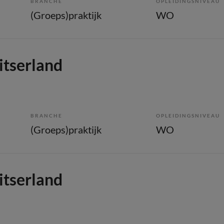
BRANCHE
OPLEIDINGSNIVEAU
(Groeps)praktijk
WO
itserland
BRANCHE
OPLEIDINGSNIVEAU
(Groeps)praktijk
WO
itserland