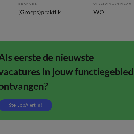
BRANCHE
OPLEIDINGSNIVEAU
(Groeps)praktijk
WO
Als eerste de nieuwste
vacatures in jouw functiegebied
ontvangen?
Stel JobAlert in!