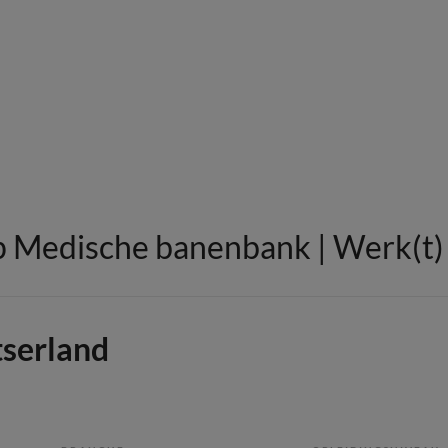
 Medische banenbank | Werk(t) i
tserland