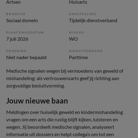
Artsen
Huisarts
BRANCHE
AANSTELLING
Sociaal domein
Tijdelijk dienstverband
PLAATSINGSDATUM
NIVEAU
7 juli 2026
WO
ERVARING
DIENSTVERBAND
Niet nader bepaald
Parttime
Medische signalen wegen bij vermoedens van geweld of
mishandeling: als vertrouwensarts geef jij richting aan
zorgvuldige besluitvorming.
Jouw nieuwe baan
Meldingen over huiselijk geweld en kindermishandeling
vragen om een arts die rustig blijft kijken, luisteren en
wegen. Jij beoordeelt medische signalen, analyseert
informatie uit dossiers en helpt collega’s om tot een