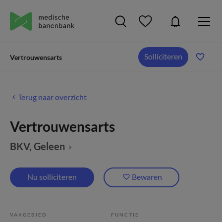
Solliciteren
Vertrouwensarts
Terug naar overzicht
Vertrouwensarts
BKV
, Geleen
Nu solliciteren
Bewaren
VAKGEBIED
FUNCTIE