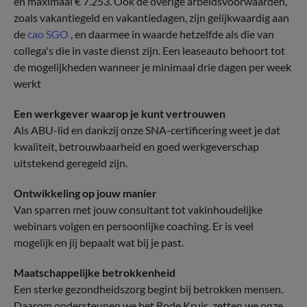
en maximaal € 7.253. Ook de overige arbeidsvoorwaarden,
zoals vakantiegeld en vakantiedagen, zijn gelijkwaardig aan
de
cao SGO
, en daarmee in waarde hetzelfde als die van
collega's die in vaste dienst zijn. Een leaseauto behoort tot
de mogelijkheden wanneer je minimaal drie dagen per week
werkt
Een werkgever waarop je kunt vertrouwen
Als ABU-lid en dankzij onze SNA-certificering weet je dat
kwaliteit, betrouwbaarheid en goed werkgeverschap
uitstekend geregeld zijn.
Ontwikkeling op jouw manier
Van sparren met jouw consultant tot vakinhoudelijke
webinars volgen en persoonlijke coaching. Er is veel
mogelijk en jij bepaalt wat bij je past.
Maatschappelijke betrokkenheid
Een sterke gezondheidszorg begint bij betrokken mensen.
Daarom ondersteunen we het Rode Kruis, zetten we onze