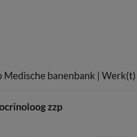
 Medische banenbank | Werk(t) i
ocrinoloog zzp