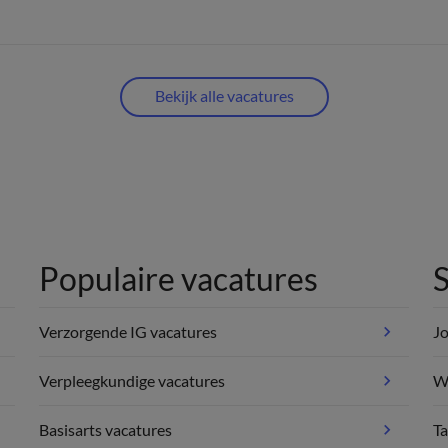
Bekijk alle vacatures
Populaire vacatures
S
Verzorgende IG vacatures
Jo
Verpleegkundige vacatures
We
Basisarts vacatures
Ta