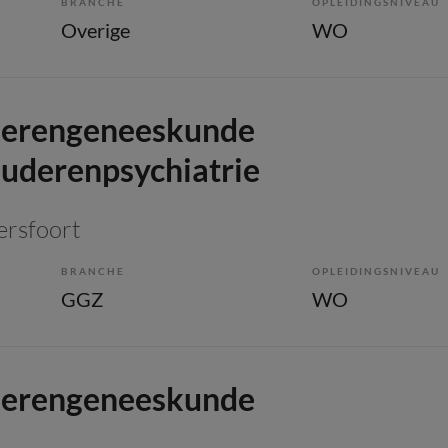
BRANCHE
OPLEIDINGSNIVEAU
Overige
WO
uderengeneeskunde
uderenpsychiatrie
ersfoort
BRANCHE
OPLEIDINGSNIVEAU
GGZ
WO
uderengeneeskunde