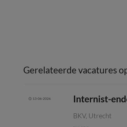
Gerelateerde vacatures op
Internist-end
13-06-2026
BKV
, Utrecht