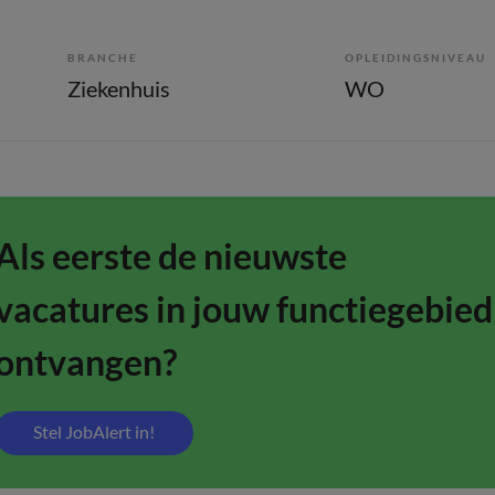
BRANCHE
OPLEIDINGSNIVEAU
Ziekenhuis
WO
Als eerste de nieuwste
vacatures in jouw functiegebied
ontvangen?
Stel JobAlert in!