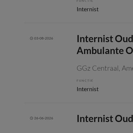
FUNCTIE
Internist
Internist O
03-08-2026
Ambulante O
GGz Centraal
, Am
FUNCTIE
Internist
Internist O
26-06-2026