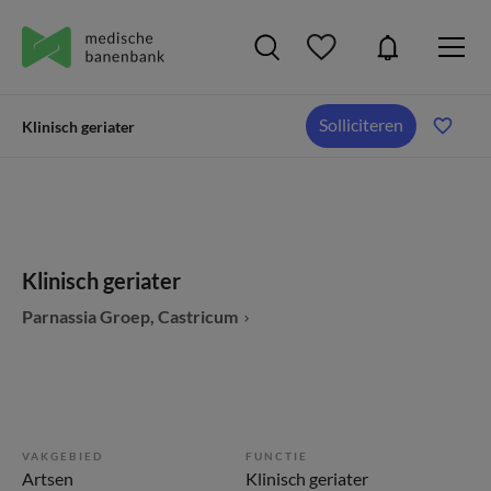
Solliciteren
Klinisch geriater
Klinisch geriater
Parnassia Groep, Castricum
VAKGEBIED
FUNCTIE
Artsen
Klinisch geriater