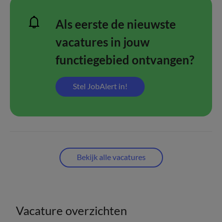
Als eerste de nieuwste
vacatures in jouw
functiegebied ontvangen?
Stel JobAlert in!
Bekijk alle vacatures
Vacature overzichten