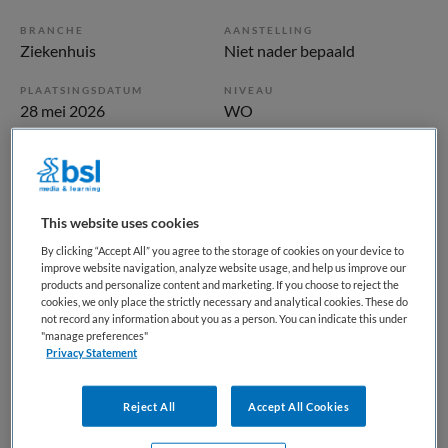
BRANCHE
AANSTELLING
Ziekenhuis
Niet nader bepaald
PLAATSINGSDATUM
NIVEAU
28 mei 2026
WO
ERVARING
DIENSTVERBAND
Ervaren
Niet nader bepaald
This website uses cookies
Vacature niet beschikbaar
By clicking “Accept All” you agree to the storage of cookies on your device to
improve website navigation, analyze website usage, and help us improve our
Deze vacature Arts-onderzoeker Interventie Cardiologie bij
products and personalize content and marketing. If you choose to reject the
UMCG is niet meer actueel. Hieronder staan enkele
cookies, we only place the strictly necessary and analytical cookies. These do
not record any information about you as a person. You can indicate this under
vergelijkbare vacatures die voor u wellicht interessant zijn.
"manage preferences"
Privacy Statement
Reject All
Accept All Cookies