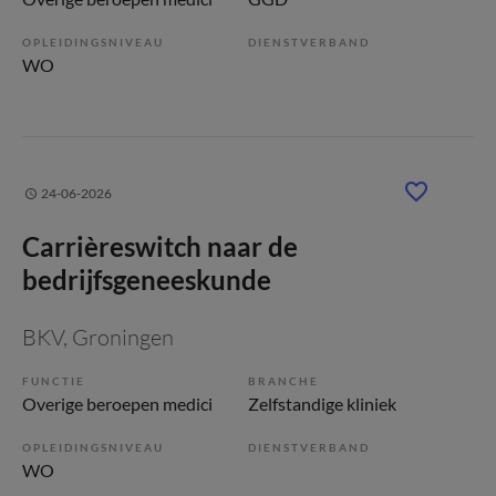
OPLEIDINGSNIVEAU
DIENSTVERBAND
WO
24-06-2026
Carrièreswitch naar de
bedrijfsgeneeskunde
BKV
, Groningen
FUNCTIE
BRANCHE
Overige beroepen medici
Zelfstandige kliniek
OPLEIDINGSNIVEAU
DIENSTVERBAND
WO