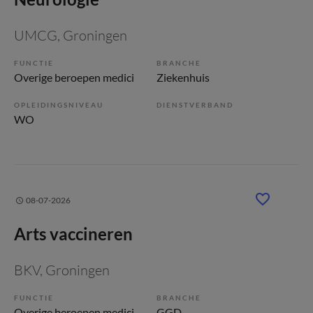
UMCG
, Groningen
FUNCTIE
BRANCHE
Overige beroepen medici
Ziekenhuis
OPLEIDINGSNIVEAU
DIENSTVERBAND
WO
08-07-2026
Arts vaccineren
BKV
, Groningen
FUNCTIE
BRANCHE
Overige beroepen medici
GGD