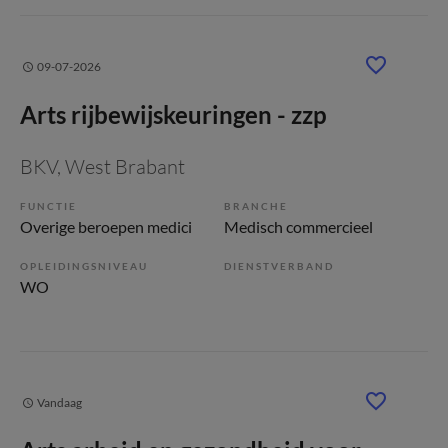
09-07-2026
Arts rijbewijskeuringen - zzp
BKV
, West Brabant
FUNCTIE
BRANCHE
Overige beroepen medici
Medisch commercieel
OPLEIDINGSNIVEAU
DIENSTVERBAND
WO
Vandaag