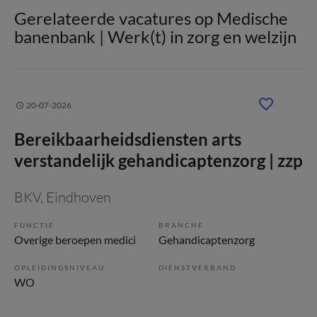
Gerelateerde vacatures op Medische
banenbank | Werk(t) in zorg en welzijn
20-07-2026
Bereikbaarheidsdiensten arts
verstandelijk gehandicaptenzorg | zzp
BKV
, Eindhoven
FUNCTIE
BRANCHE
Overige beroepen medici
Gehandicaptenzorg
OPLEIDINGSNIVEAU
DIENSTVERBAND
WO