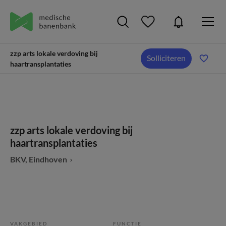
zzp arts lokale verdoving bij
Solliciteren
haartransplantaties
zzp arts lokale verdoving bij
haartransplantaties
BKV, Eindhoven
VAKGEBIED
FUNCTIE